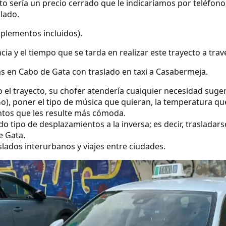
ecto sería un precio cerrado que le indicaríamos por teléfo
slado.
uplementos incluidos).
ncia y el tiempo que se tarda en realizar este trayecto a tra
s en Cabo de Gata con traslado en taxi a Casabermeja.
o el trayecto, su chofer atendería cualquier necesidad suge
o), poner el tipo de música que quieran, la temperatura qu
ntos que les resulte más cómoda.
 tipo de desplazamientos a la inversa; es decir, trasladars
e Gata.
lados interurbanos y viajes entre ciudades.