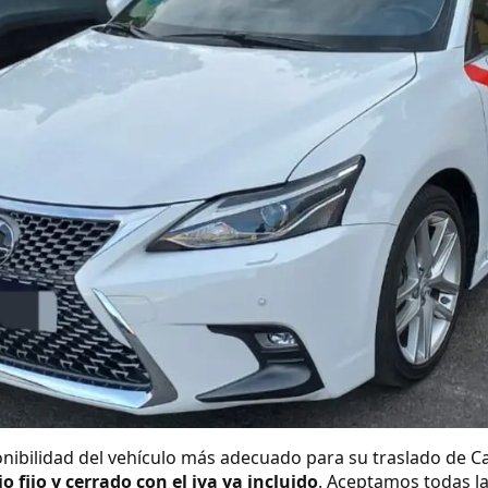
nibilidad del vehículo más adecuado para su traslado de C
io fijo y cerrado con el iva ya incluido
. Aceptamos todas la