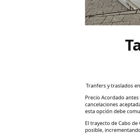
T
Tranfers y traslados e
Precio Acordado antes d
cancelaciones aceptada
esta opción debe comuni
El trayecto de Cabo de 
posible, incrementando