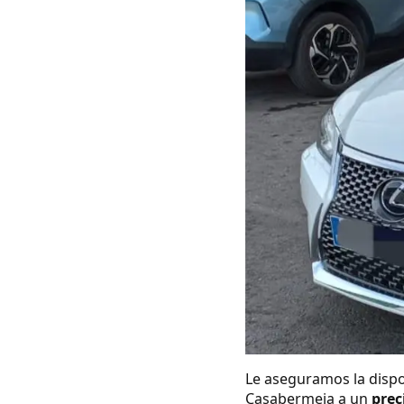
Le aseguramos la dispo
Casabermeja a un
prec