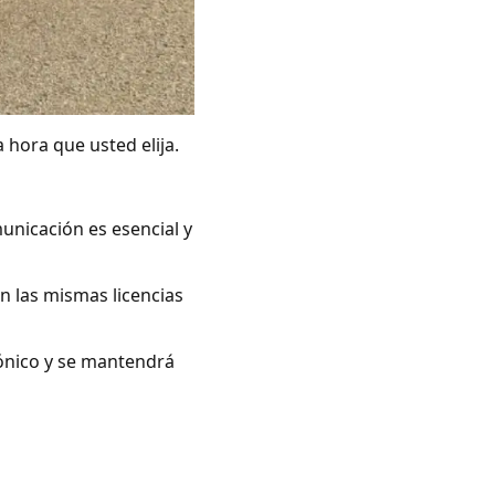
 hora que usted elija.
unicación es esencial y
n las mismas licencias
rónico y se mantendrá