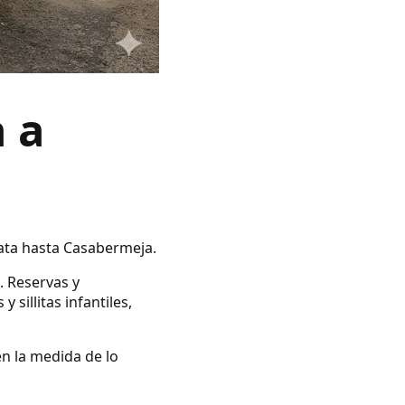
 a
Gata hasta Casabermeja.
. Reservas y
illitas infantiles,
en la medida de lo