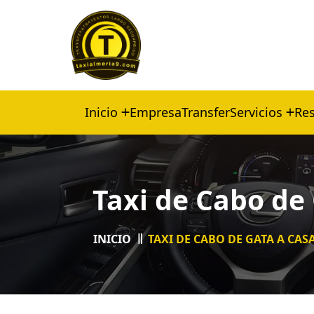
Inicio
Empresa
Transfer
Servicios
Res
Taxi de Cabo de
INICIO
TAXI DE CABO DE GATA A CA