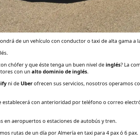
ndrá de un vehículo con conductor o taxi de alta gama a la
lés.
con chófer y que éste tenga un buen nivel de
inglés
? La com
tores con un
alto dominio de inglés
.
ify
ni de
Uber
ofrecen sus servicios, nosotros operamos co
se establecerá con anterioridad por teléfono o correo elect
s en aeropuertos o estaciones de autobús y tren.
os rutas de un día por Almería en taxi para 4 pax ó 6 pax.