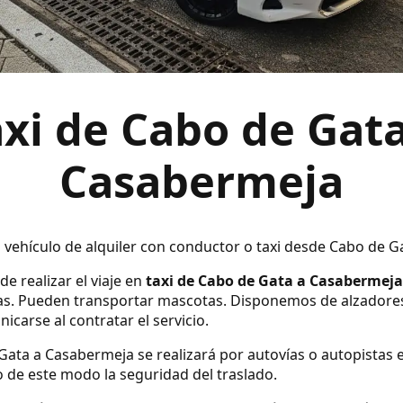
axi de Cabo de Gata
Casabermeja
n vehículo de alquiler con conductor o taxi desde Cabo de 
e realizar el viaje en
taxi de Cabo de Gata a Casabermeja
s. Pueden transportar mascotas. Disponemos de alzadores y s
carse al contratar el servicio.
Gata a Casabermeja se realizará por autovías o autopistas 
 de este modo la seguridad del traslado.