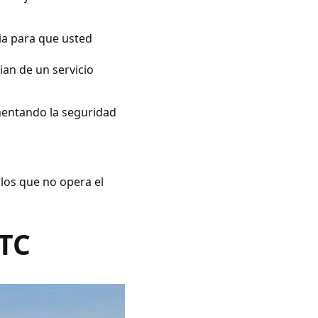
ia para que usted
ian de un servicio
umentando la seguridad
 los que no opera el
VTC