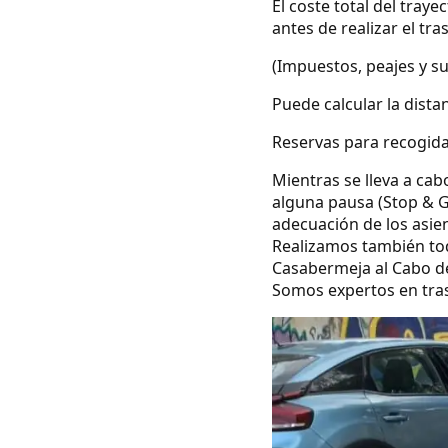
El coste total del tray
antes de realizar el tra
(Impuestos, peajes y s
Puede calcular la dista
Reservas para recogida
Mientras se lleva a cab
alguna pausa (Stop & G
adecuación de los asie
Realizamos también todo
Casabermeja al Cabo d
Somos expertos en tras