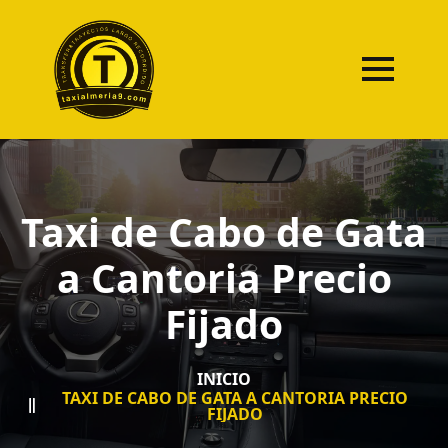
Taxi de Cabo de Gata
a Cantoria Precio
Fijado
INICIO
TAXI DE CABO DE GATA A CANTORIA PRECIO
FIJADO