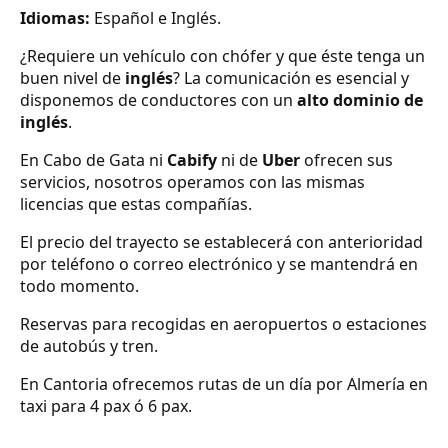
Idiomas:
Español e Inglés.
¿Requiere un vehículo con chófer y que éste tenga un
buen nivel de
inglés
? La comunicación es esencial y
disponemos de conductores con un
alto dominio de
inglés
.
En Cabo de Gata ni
Cabify
ni de
Uber
ofrecen sus
servicios, nosotros operamos con las mismas
licencias que estas compañías.
El precio del trayecto se establecerá con anterioridad
por teléfono o correo electrónico y se mantendrá en
todo momento.
Reservas para recogidas en aeropuertos o estaciones
de autobús y tren.
En Cantoria ofrecemos rutas de un día por Almería en
taxi para 4 pax ó 6 pax.