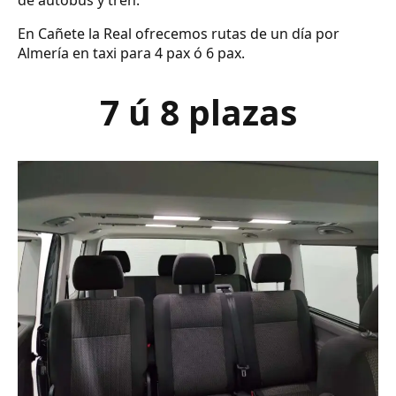
de autobús y tren.
En Cañete la Real ofrecemos rutas de un día por
Almería en taxi para 4 pax ó 6 pax.
7 ú 8 plazas