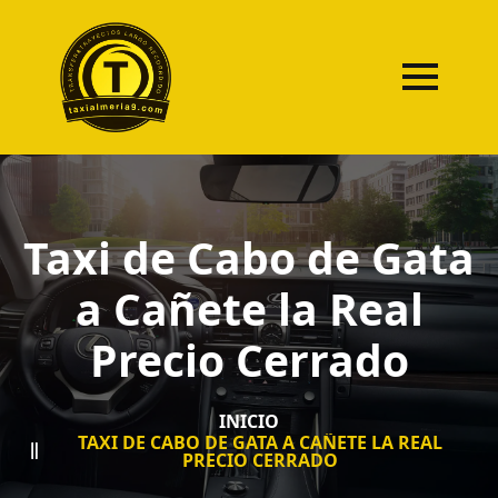
Taxi de Cabo de Gata
a Cañete la Real
Precio Cerrado
INICIO
TAXI DE CABO DE GATA A CAÑETE LA REAL
PRECIO CERRADO