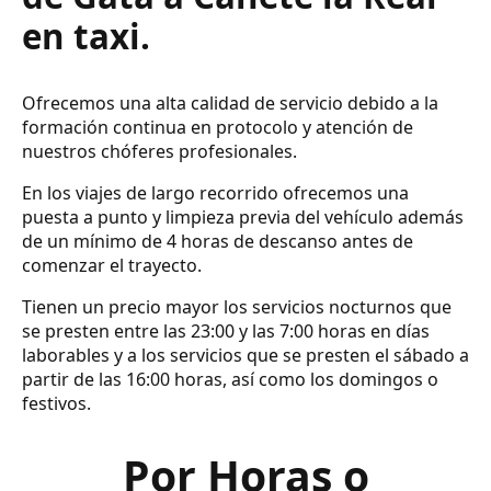
en taxi.
Ofrecemos una alta calidad de servicio debido a la
formación continua en protocolo y atención de
nuestros chóferes profesionales.
En los viajes de largo recorrido ofrecemos una
puesta a punto y limpieza previa del vehículo además
de un mínimo de 4 horas de descanso antes de
comenzar el trayecto.
Tienen un precio mayor los servicios nocturnos que
se presten entre las 23:00 y las 7:00 horas en días
laborables y a los servicios que se presten el sábado a
partir de las 16:00 horas, así como los domingos o
festivos.
Por Horas o