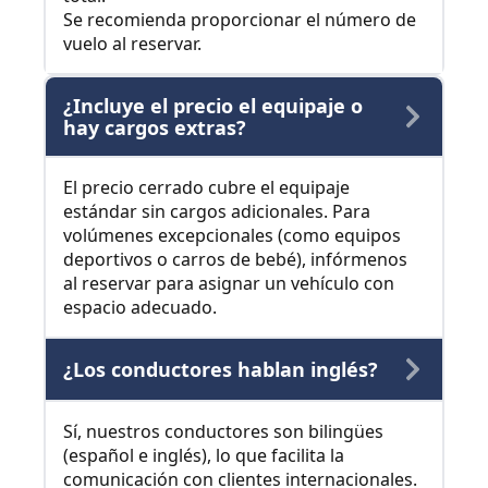
Se recomienda proporcionar el número de
vuelo al reservar.
¿Incluye el precio el equipaje o
hay cargos extras?
El precio cerrado cubre el equipaje
estándar sin cargos adicionales. Para
volúmenes excepcionales (como equipos
deportivos o carros de bebé), infórmenos
al reservar para asignar un vehículo con
espacio adecuado.
¿Los conductores hablan inglés?
Sí, nuestros conductores son bilingües
(español e inglés), lo que facilita la
comunicación con clientes internacionales.