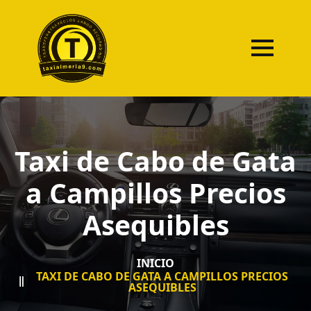
Taxi de Cabo de Gata
a Campillos Precios
Asequibles
INICIO
TAXI DE CABO DE GATA A CAMPILLOS PRECIOS
ASEQUIBLES