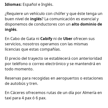
Idiomas:
Español e Inglés.
¿Requiere un vehículo con chófer y que éste tenga un
buen nivel de
inglés
? La comunicación es esencial y
disponemos de conductores con un
alto dominio de
inglés
.
En Cabo de Gata ni
Cabify
ni de
Uber
ofrecen sus
servicios, nosotros operamos con las mismas
licencias que estas compañías.
El precio del trayecto se establecerá con anterioridad
por teléfono o correo electrónico y se mantendrá en
todo momento.
Reservas para recogidas en aeropuertos o estaciones
de autobús y tren.
En Cáceres ofrecemos rutas de un día por Almería en
taxi para 4 pax ó 6 pax.