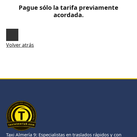
Pague sólo la tarifa previamente
acordada.
Volver atrás
Taxi Almería 9: Especialistas en traslados rápidos y con