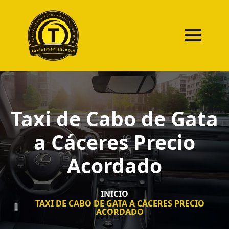
Taxi de Cabo de Gata
a Cáceres Precio
Acordado
INICIO
TAXI DE CABO DE GATA A CÁCERES PRECIO
ACORDADO