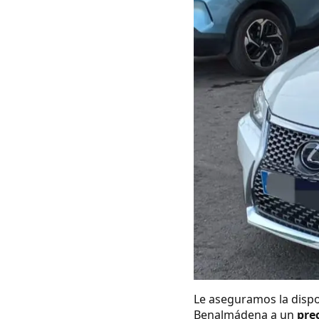
Le aseguramos la dispo
Benalmádena a un
prec