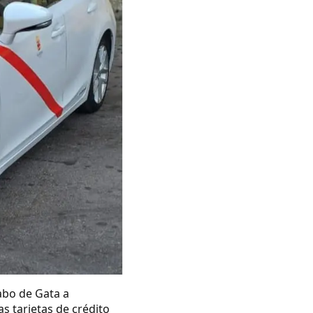
abo de Gata a
s tarjetas de crédito