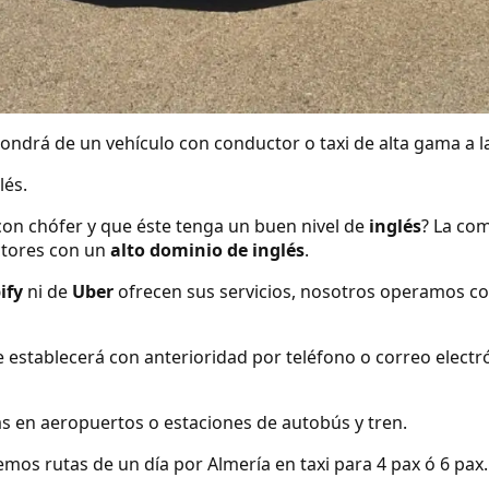
ndrá de un vehículo con conductor o taxi de alta gama a la
lés.
con chófer y que éste tenga un buen nivel de
inglés
? La com
tores con un
alto dominio de inglés
.
ify
ni de
Uber
ofrecen sus servicios, nosotros operamos co
se establecerá con anterioridad por teléfono o correo elect
s en aeropuertos o estaciones de autobús y tren.
os rutas de un día por Almería en taxi para 4 pax ó 6 pax.