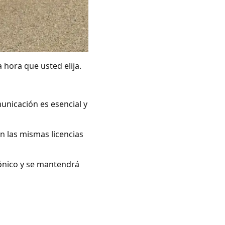
 hora que usted elija.
unicación es esencial y
n las mismas licencias
rónico y se mantendrá