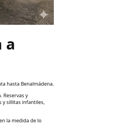
 a
Gata hasta Benalmádena.
a
. Reservas y
illitas infantiles,
en la medida de lo