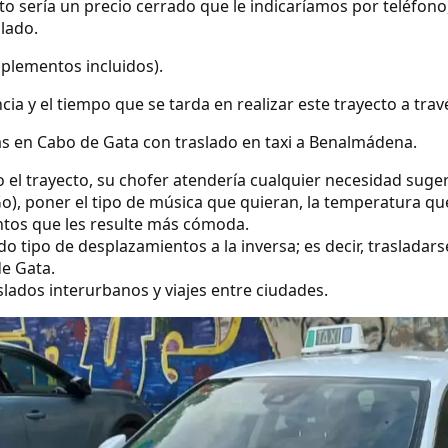
ecto sería un precio cerrado que le indicaríamos por teléfo
slado.
uplementos incluidos).
ncia y el tiempo que se tarda en realizar este trayecto a tra
s en Cabo de Gata con traslado en taxi a Benalmádena.
o el trayecto, su chofer atendería cualquier necesidad suge
o), poner el tipo de música que quieran, la temperatura qu
ntos que les resulte más cómoda.
 tipo de desplazamientos a la inversa; es decir, trasladars
e Gata.
lados interurbanos y viajes entre ciudades.