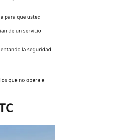
ia para que usted
ian de un servicio
umentando la seguridad
 los que no opera el
VTC