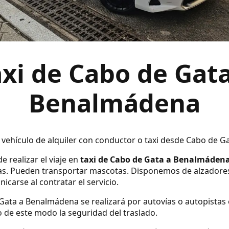
axi de Cabo de Gata
Benalmádena
n vehículo de alquiler con conductor o taxi desde Cabo de 
e realizar el viaje en
taxi de Cabo de Gata a Benalmáden
s. Pueden transportar mascotas. Disponemos de alzadores y s
carse al contratar el servicio.
 Gata a Benalmádena se realizará por autovías o autopistas 
 de este modo la seguridad del traslado.