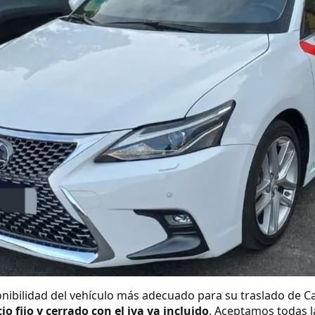
nibilidad del vehículo más adecuado para su traslado de C
io fijo y cerrado con el iva ya incluido
. Aceptamos todas la