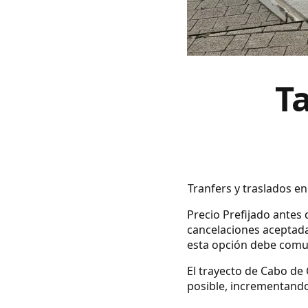
T
Tranfers y traslados e
Precio Prefijado antes d
cancelaciones aceptada
esta opción debe comuni
El trayecto de Cabo de
posible, incrementando