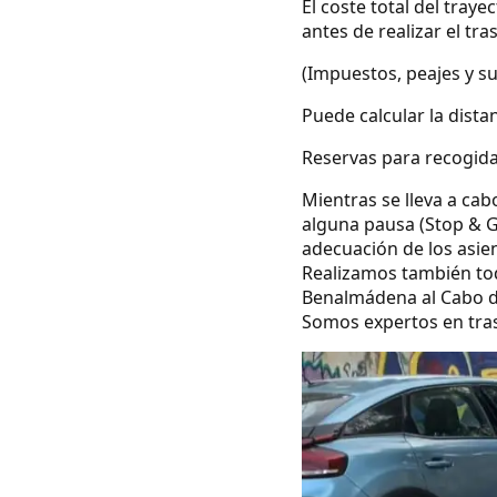
El coste total del tray
antes de realizar el tra
(Impuestos, peajes y s
Puede calcular la dista
Reservas para recogida
Mientras se lleva a cab
alguna pausa (Stop & G
adecuación de los asie
Realizamos también todo
Benalmádena al Cabo d
Somos expertos en tras