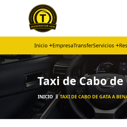
Inicio
Empresa
Transfer
Servicios
Res
Taxi de Cabo de
INICIO
TAXI DE CABO DE GATA A BE