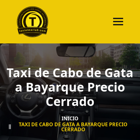
Taxi de Cabo de Gata
a Bayarque Precio
Cerrado
INICIO
TAXI DE CABO DE GATA A BAYARQUE PRECIO
CERRADO