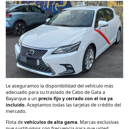
Le aseguramos la disponibilidad del vehículo más
adecuado para su traslado de Cabo de Gata a
Bayarque a un
precio fijo y cerrado con el iva ya
incluido
. Aceptamos todas las tarjetas de crédito del
mercado.
Flota de
vehículos de alta gama
. Marcas exclusivas
que sustituimos con frecuencia para que usted