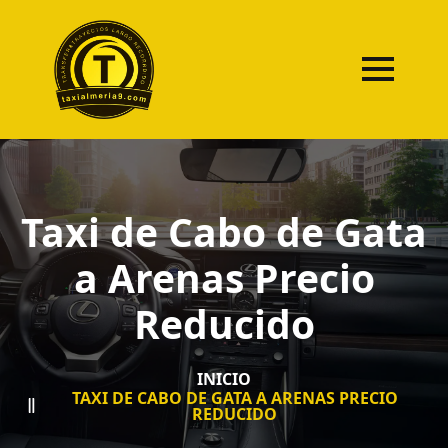
Taxi de Cabo de Gata
a Arenas Precio
Reducido
INICIO
TAXI DE CABO DE GATA A ARENAS PRECIO
REDUCIDO