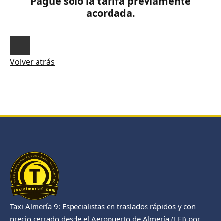
Pague sólo la tarifa previamente
acordada.
Volver atrás
Taxi Almería 9: Especialistas en traslados rápidos y con
precio cerrado desde el Aeropuerto de Almería (LEI) por