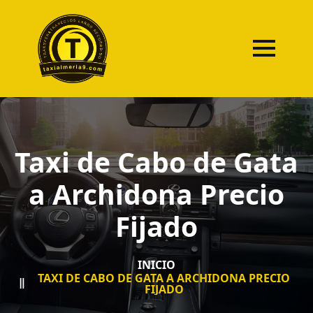
Taxi de Cabo de Gata
a Archidona Precio
Fijado
INICIO
TAXI DE CABO DE GATA A ARCHIDONA PRECIO
FIJADO