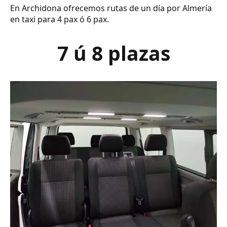
En Archidona ofrecemos rutas de un día por Almería
en taxi para 4 pax ó 6 pax.
7 ú 8 plazas