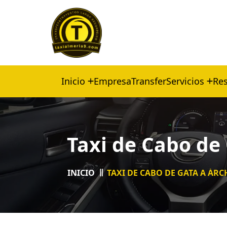
Inicio
Empresa
Transfer
Servicios
Res
Taxi de Cabo de 
INICIO
TAXI DE CABO DE GATA A ÁRC