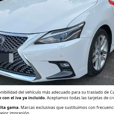
nibilidad del vehículo más adecuado para su traslado de C
o con el iva ya incluido
. Aceptamos todas las tarjetas de c
alta gama
. Marcas exclusivas que sustituimos con frecuenc
ejor impresión.