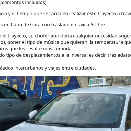
uplementos incluidos).
ncia y el tiempo que se tarda en realizar este trayecto a tra
s en Cabo de Gata con traslado en taxi a Árchez.
o el trayecto, su chofer atendería cualquier necesidad suge
o), poner el tipo de música que quieran, la temperatura qu
ntos que les resulte más cómoda.
 tipo de desplazamientos a la inversa; es decir, trasladarse
lados interurbanos y viajes entre ciudades.