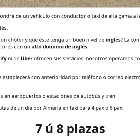
ndrá de un vehículo con conductor o taxi de alta gama a la
lés.
con chófer y que éste tenga un buen nivel de
inglés
? La com
tores con un
alto dominio de inglés
.
ify
ni de
Uber
ofrecen sus servicios, nosotros operamos co
se establecerá con anterioridad por teléfono o correo elect
s en aeropuertos o estaciones de autobús y tren.
as de un día por Almería en taxi para 4 pax ó 6 pax.
7 ú 8 plazas