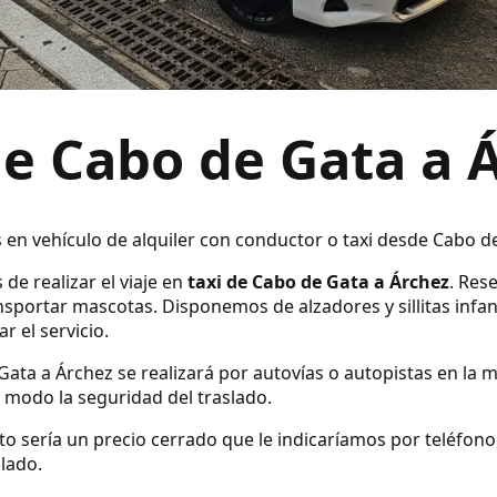
de Cabo de Gata a 
s en vehículo de alquiler con conductor o taxi desde Cabo d
 de realizar el viaje en
taxi de Cabo de Gata a Árchez
. Res
sportar mascotas. Disponemos de alzadores y sillitas infan
r el servicio.
Gata a Árchez se realizará por autovías o autopistas en la m
modo la seguridad del traslado.
ecto sería un precio cerrado que le indicaríamos por teléfo
slado.