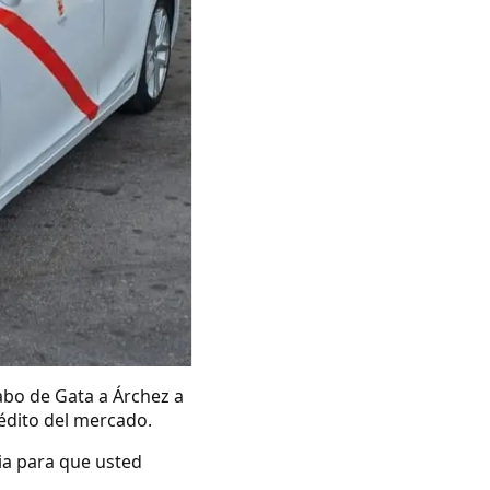
abo de Gata a Árchez a
rédito del mercado.
ia para que usted