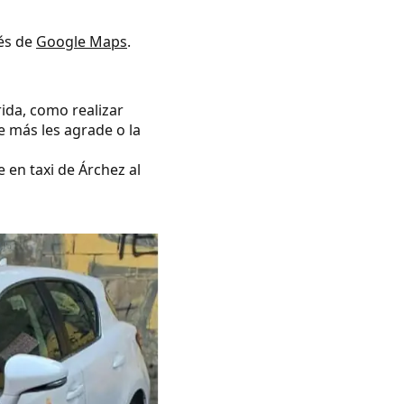
vés de
Google Maps
.
rida, como realizar
e más les agrade o la
 en taxi de Árchez al