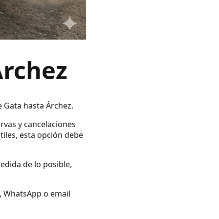
Árchez
e Gata hasta Árchez.
ervas y cancelaciones
tiles, esta opción debe
edida de lo posible,
no, WhatsApp o email