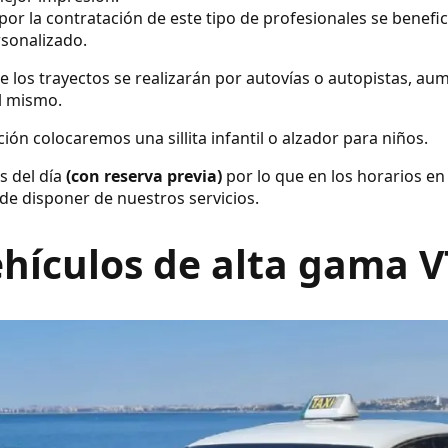
por la contratación de este tipo de profesionales se benefic
rsonalizado.
e los trayectos se realizarán por autovías o autopistas, a
el mismo.
ión colocaremos una sillita infantil o alzador para niños.
s del día
(con reserva previa)
por lo que en los horarios en
de disponer de nuestros servicios.
hículos de alta gama 