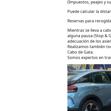
(Impuestos, peajes y s
Puede calcular la dista
Reservas para recogida
Mientras se lleva a cab
alguna pausa (Stop & G
adecuación de los asie
Realizamos también todo
Cabo de Gata.
Somos expertos en tras