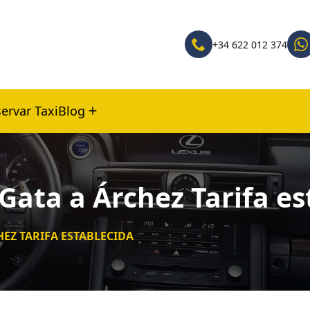
+34 622 012 374
ervar Taxi
Blog
Gata a Árchez Tarifa es
HEZ TARIFA ESTABLECIDA