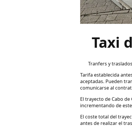
Taxi 
Tranfers y traslado
Tarifa establecida antes
aceptadas. Pueden tran
comunicarse al contrata
El trayecto de Cabo de 
incrementando de este 
El coste total del tray
antes de realizar el tra