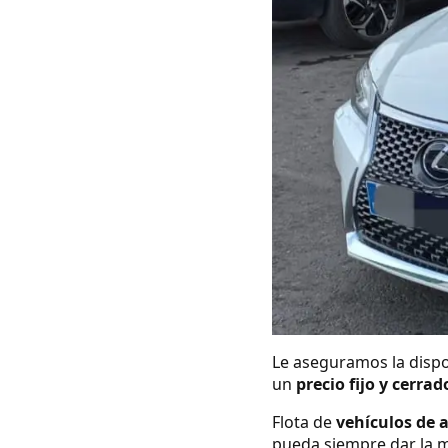
Le aseguramos la dispo
un
precio fijo y cerrad
Flota de
vehículos de 
pueda siempre dar la m