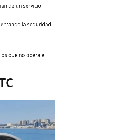
ian de un servicio
umentando la seguridad
 los que no opera el
VTC