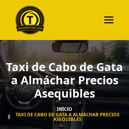
Taxi de Cabo de Gata
a Almáchar Precios
Asequibles
INICIO
TAXI DE CABO DE GATA A ALMÁCHAR PRECIOS
ASEQUIBLES