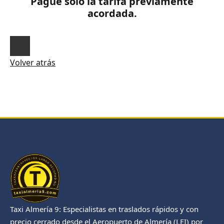
Pague sólo la tarifa previamente
acordada.
Volver atrás
Taxi Almería 9: Especialistas en traslados rápidos y con
precio cerrado desde el Aeropuerto de Almería (LEI) por