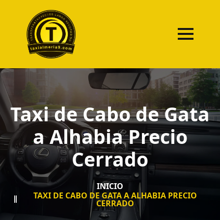
Taxi de Cabo de Gata
a Alhabia Precio
Cerrado
INICIO
TAXI DE CABO DE GATA A ALHABIA PRECIO
CERRADO