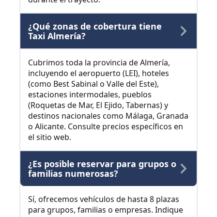
¿Qué zonas de cobertura tiene
Taxi Almería?
Cubrimos toda la provincia de Almería,
incluyendo el aeropuerto (LEI), hoteles
(como Best Sabinal o Valle del Este),
estaciones intermodales, pueblos
(Roquetas de Mar, El Ejido, Tabernas) y
destinos nacionales como Málaga, Granada
o Alicante. Consulte precios específicos en
el sitio web.
¿Es posible reservar para grupos o
familias numerosas?
Sí, ofrecemos vehículos de hasta 8 plazas
para grupos, familias o empresas. Indique