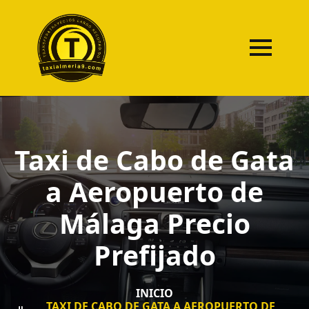
Taxi de Cabo de Gata
a Aeropuerto de
Málaga Precio
Prefijado
INICIO
TAXI DE CABO DE GATA A AEROPUERTO DE