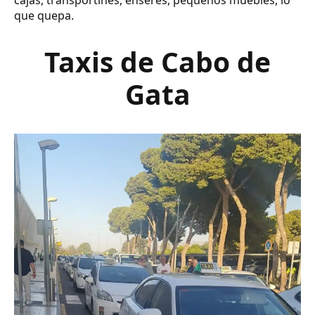
cajas, transportines, enseres, pequeños muebles, lo
que quepa.
Taxis de Cabo de
Gata