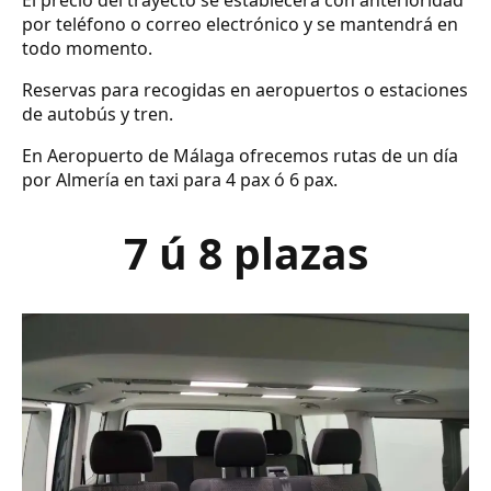
El precio del trayecto se establecerá con anterioridad
por teléfono o correo electrónico y se mantendrá en
todo momento.
Reservas para recogidas en aeropuertos o estaciones
de autobús y tren.
En Aeropuerto de Málaga ofrecemos rutas de un día
por Almería en taxi para 4 pax ó 6 pax.
7 ú 8 plazas