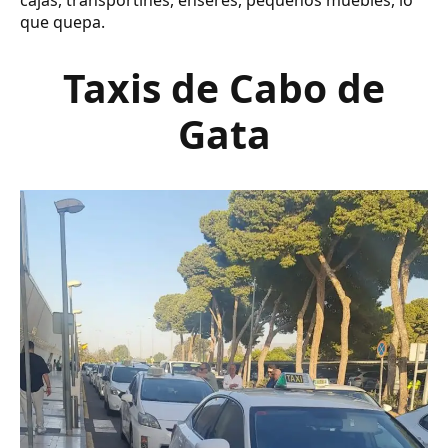
cajas, transportines, enseres, pequeños muebles, lo
que quepa.
Taxis de Cabo de
Gata