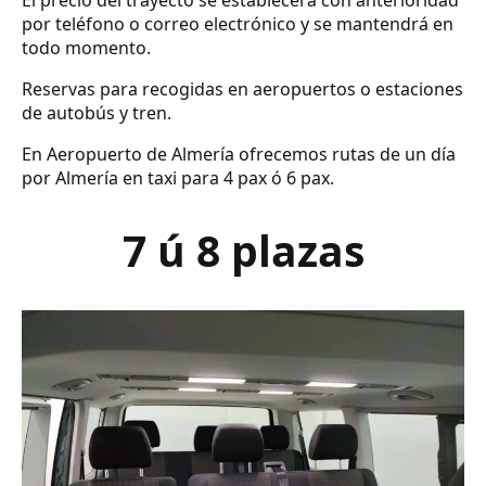
El precio del trayecto se establecerá con anterioridad
por teléfono o correo electrónico y se mantendrá en
todo momento.
Reservas para recogidas en aeropuertos o estaciones
de autobús y tren.
En Aeropuerto de Almería ofrecemos rutas de un día
por Almería en taxi para 4 pax ó 6 pax.
7 ú 8 plazas