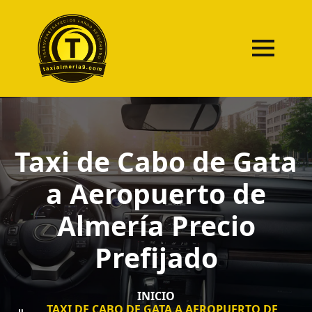
Taxi de Cabo de Gata
a Aeropuerto de
Almería Precio
Prefijado
INICIO
TAXI DE CABO DE GATA A AEROPUERTO DE