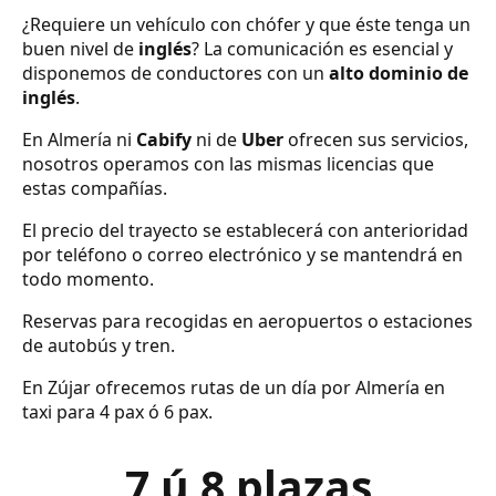
¿Requiere un vehículo con chófer y que éste tenga un
buen nivel de
inglés
? La comunicación es esencial y
disponemos de conductores con un
alto dominio de
inglés
.
En Almería ni
Cabify
ni de
Uber
ofrecen sus servicios,
nosotros operamos con las mismas licencias que
estas compañías.
El precio del trayecto se establecerá con anterioridad
por teléfono o correo electrónico y se mantendrá en
todo momento.
Reservas para recogidas en aeropuertos o estaciones
de autobús y tren.
En Zújar ofrecemos rutas de un día por Almería en
taxi para 4 pax ó 6 pax.
7 ú 8 plazas