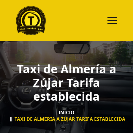
Taxi de Almería a
Zújar Tarifa
establecida
INICIO
TAXI DE ALMERÍA A ZÚJAR TARIFA ESTABLECIDA