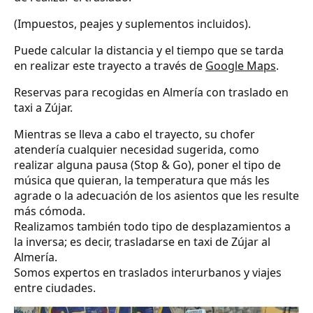
(Impuestos, peajes y suplementos incluidos).
Puede calcular la distancia y el tiempo que se tarda
en realizar este trayecto a través de
Google Maps
.
Reservas para recogidas en Almería con traslado en
taxi a Zújar.
Mientras se lleva a cabo el trayecto, su chofer
atendería cualquier necesidad sugerida, como
realizar alguna pausa (Stop & Go), poner el tipo de
música que quieran, la temperatura que más les
agrade o la adecuación de los asientos que les resulte
más cómoda.
Realizamos también todo tipo de desplazamientos a
la inversa; es decir, trasladarse en taxi de Zújar al
Almería.
Somos expertos en traslados interurbanos y viajes
entre ciudades.