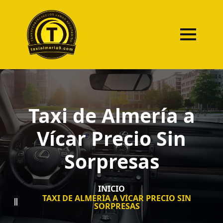
Taxi de Almería a
Vícar Precio Sin
Sorpresas
INICIO
TAXI DE ALMERÍA A VÍCAR PRECIO SIN
SORPRESAS