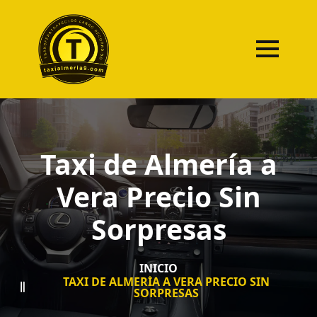
Taxi de Almería a
Vera Precio Sin
Sorpresas
INICIO
TAXI DE ALMERÍA A VERA PRECIO SIN
SORPRESAS