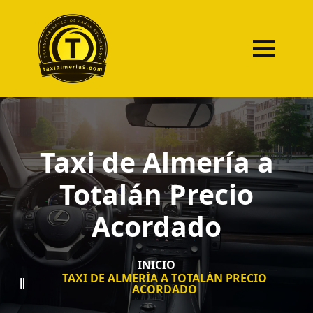
Taxi de Almería a
Totalán Precio
Acordado
INICIO
TAXI DE ALMERÍA A TOTALÁN PRECIO
ACORDADO