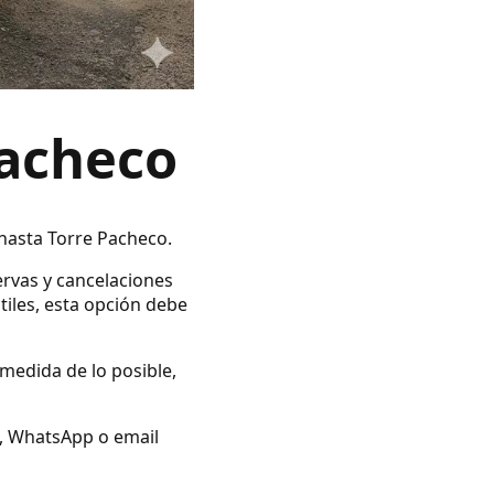
Pacheco
 hasta Torre Pacheco.
ervas y cancelaciones
tiles, esta opción debe
 medida de lo posible,
no, WhatsApp o email