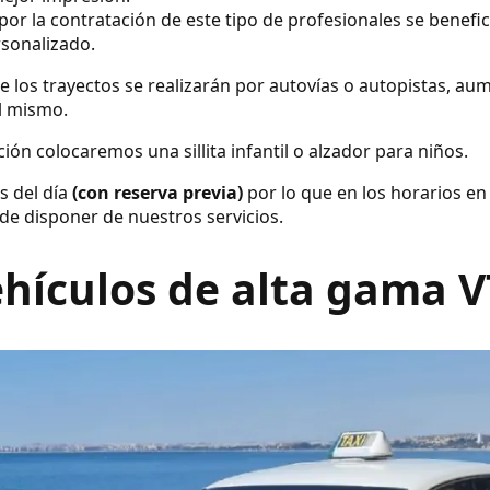
por la contratación de este tipo de profesionales se benefic
rsonalizado.
e los trayectos se realizarán por autovías o autopistas, a
el mismo.
ión colocaremos una sillita infantil o alzador para niños.
s del día
(con reserva previa)
por lo que en los horarios en
de disponer de nuestros servicios.
hículos de alta gama 