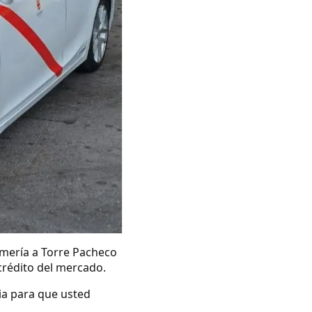
lmería a Torre Pacheco
crédito del mercado.
ia para que usted