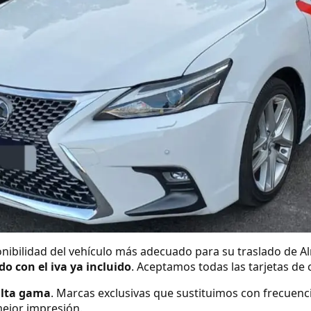
nibilidad del vehículo más adecuado para su traslado de A
ado con el iva ya incluido
. Aceptamos todas las tarjetas de 
alta gama
. Marcas exclusivas que sustituimos con frecuenc
ejor impresión.