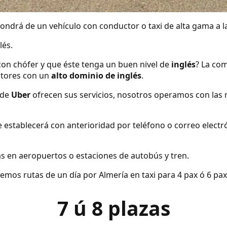
ndrá de un vehículo con conductor o taxi de alta gama a la
lés.
con chófer y que éste tenga un buen nivel de
inglés
? La com
tores con un
alto dominio de inglés
.
 de
Uber
ofrecen sus servicios, nosotros operamos con las 
se establecerá con anterioridad por teléfono o correo elect
s en aeropuertos o estaciones de autobús y tren.
emos rutas de un día por Almería en taxi para 4 pax ó 6 pax
7 ú 8 plazas