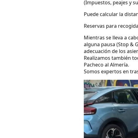
(Impuestos, peajes y s
Puede calcular la dista
Reservas para recogida
Mientras se lleva a cab
alguna pausa (Stop & G
adecuación de los asie
Realizamos también todo
Pacheco al Almería.
Somos expertos en tras