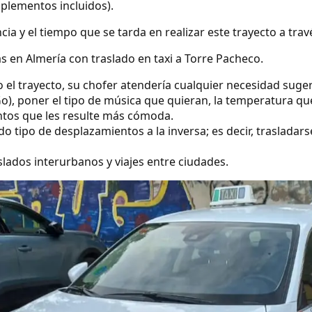
uplementos incluidos).
ncia y el tiempo que se tarda en realizar este trayecto a tra
s en Almería con traslado en taxi a Torre Pacheco.
o el trayecto, su chofer atendería cualquier necesidad suge
o), poner el tipo de música que quieran, la temperatura qu
ntos que les resulte más cómoda.
 tipo de desplazamientos a la inversa; es decir, trasladars
lados interurbanos y viajes entre ciudades.