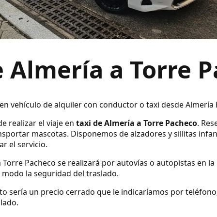
e Almería a Torre 
 en vehículo de alquiler con conductor o taxi desde Almería
e realizar el viaje en
taxi de Almería a Torre Pacheco
. Res
sportar mascotas. Disponemos de alzadores y sillitas infan
r el servicio.
a Torre Pacheco se realizará por autovías o autopistas en la
modo la seguridad del traslado.
ecto sería un precio cerrado que le indicaríamos por teléfo
slado.