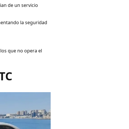
ian de un servicio
umentando la seguridad
 los que no opera el
VTC