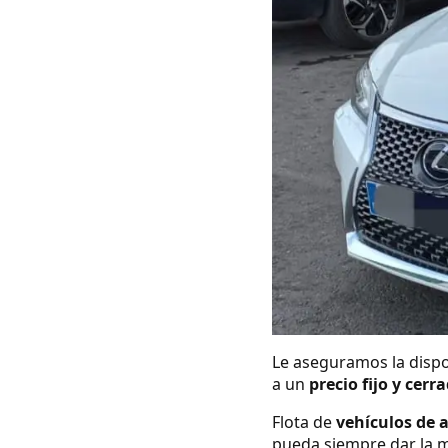
Le aseguramos la dispo
a un
precio fijo y cerr
Flota de
vehículos de 
pueda siempre dar la m