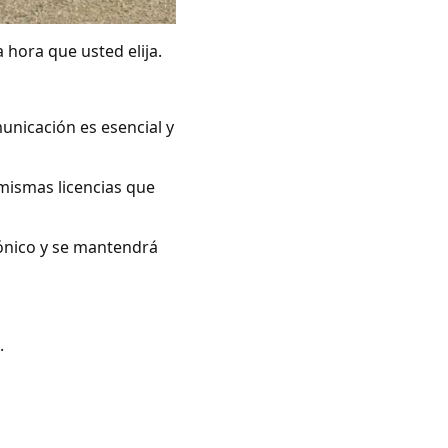
 hora que usted elija.
unicación es esencial y
mismas licencias que
rónico y se mantendrá
.