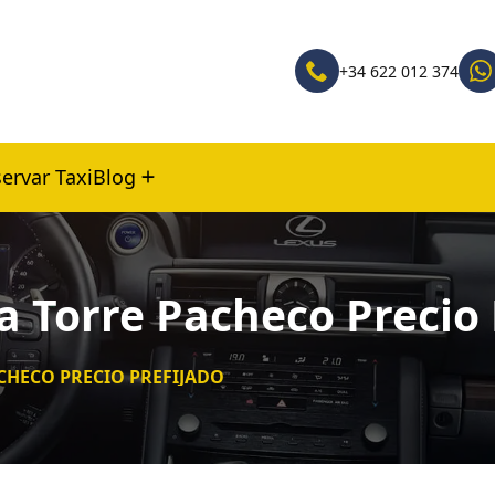
+34 622 012 374
ervar Taxi
Blog
a Torre Pacheco Precio 
ACHECO PRECIO PREFIJADO