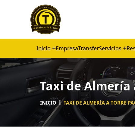
Inicio
Empresa
Transfer
Servicios
Res
Taxi de Almería 
INICIO
TAXI DE ALMERÍA A TORRE P