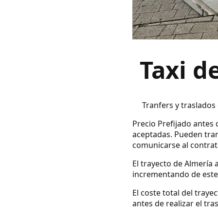
Taxi d
Tranfers y traslados
Precio Prefijado antes d
aceptadas. Pueden tran
comunicarse al contrata
El trayecto de Almería 
incrementando de este 
El coste total del tray
antes de realizar el tra