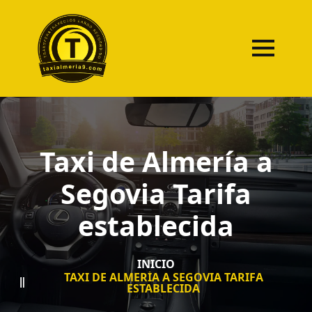
Taxi de Almería a
Segovia Tarifa
establecida
INICIO
TAXI DE ALMERÍA A SEGOVIA TARIFA
ESTABLECIDA