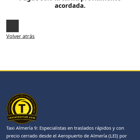
acordada.
Volver atrás
Taxi Almería 9: Especialistas en traslados rápidos y con
precio cerrado desde el Aeropuerto de Almería (LEI) por