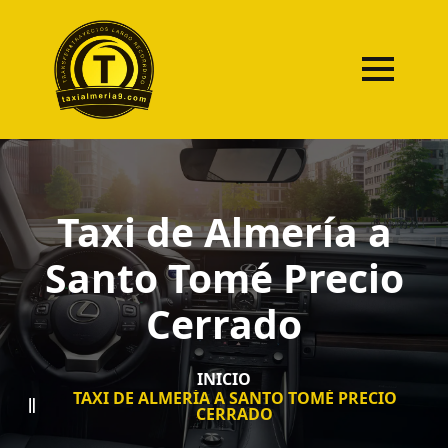
Taxi de Almería a
Santo Tomé Precio
Cerrado
INICIO
TAXI DE ALMERÍA A SANTO TOMÉ PRECIO
CERRADO