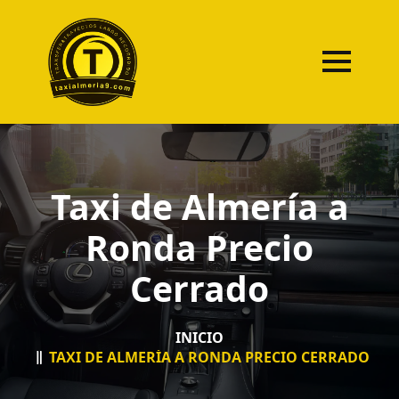
Taxi de Almería a
Ronda Precio
Cerrado
INICIO
TAXI DE ALMERÍA A RONDA PRECIO CERRADO