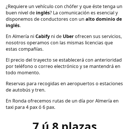
¿Requiere un vehículo con chófer y que éste tenga un
buen nivel de
inglés
? La comunicación es esencial y
disponemos de conductores con un
alto dominio de
inglés
.
En Almería ni
Cabify
ni de
Uber
ofrecen sus servicios,
nosotros operamos con las mismas licencias que
estas compañías.
El precio del trayecto se establecerá con anterioridad
por teléfono o correo electrónico y se mantendrá en
todo momento.
Reservas para recogidas en aeropuertos o estaciones
de autobús y tren.
En Ronda ofrecemos rutas de un día por Almería en
taxi para 4 pax ó 6 pax.
7 ú 8 plazas