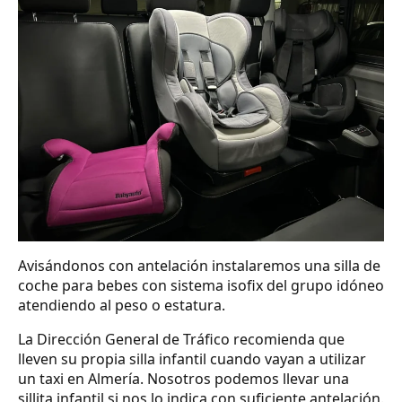
Avisándonos con antelación instalaremos una silla de
coche para bebes con sistema isofix del grupo idóneo
atendiendo al peso o estatura.
La Dirección General de Tráfico recomienda que
lleven su propia silla infantil cuando vayan a utilizar
un taxi en Almería. Nosotros podemos llevar una
sillita infantil si nos lo indica con suficiente antelación.