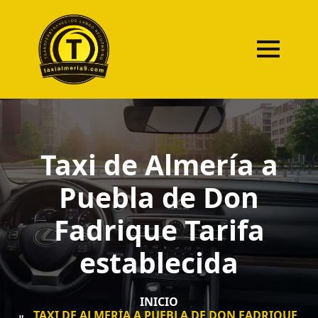
Taxi de Almería a
Puebla de Don
Fadrique Tarifa
establecida
INICIO
TAXI DE ALMERÍA A PUEBLA DE DON FADRIQUE