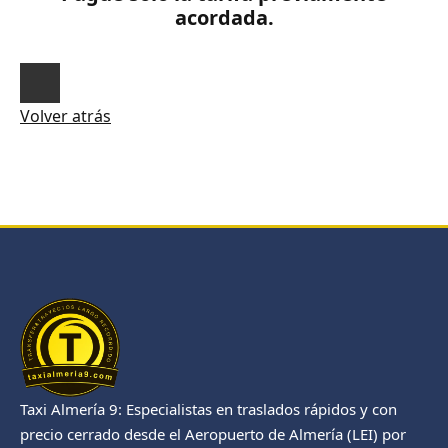
acordada.
Volver atrás
Taxi Almería 9: Especialistas en traslados rápidos y con
precio cerrado desde el Aeropuerto de Almería (LEI) por