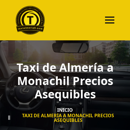
Taxi de Almería a
Monachil Precios
Asequibles
INICIO
TAXI DE ALMERÍA A MONACHIL PRECIOS
ASEQUIBLES