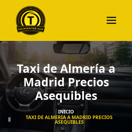
Taxi de Almería a
Madrid Precios
Asequibles
INICIO
TAXI DE ALMERÍA A MADRID PRECIOS
ASEQUIBLES