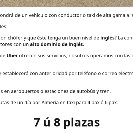
ndrá de un vehículo con conductor o taxi de alta gama a la
lés.
con chófer y que éste tenga un buen nivel de
inglés
? La com
tores con un
alto dominio de inglés
.
 de
Uber
ofrecen sus servicios, nosotros operamos con las 
se establecerá con anterioridad por teléfono o correo elect
s en aeropuertos o estaciones de autobús y tren.
as de un día por Almería en taxi para 4 pax ó 6 pax.
7 ú 8 plazas