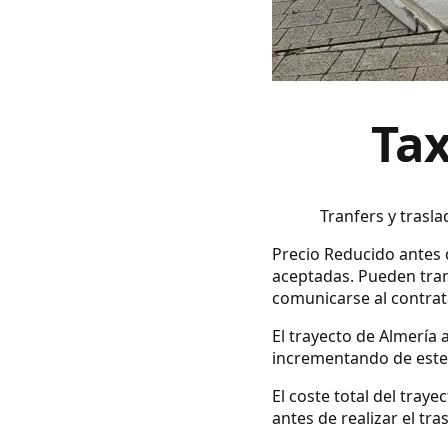
Tax
Tranfers y trasl
Precio Reducido antes d
aceptadas. Pueden tran
comunicarse al contrata
El trayecto de Almería 
incrementando de este 
El coste total del tray
antes de realizar el tra