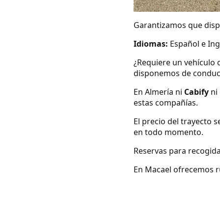
Garantizamos que dispo
Idiomas:
Español e Ing
¿Requiere un vehículo 
disponemos de conduc
En Almería ni
Cabify
ni
estas compañías.
El precio del trayecto 
en todo momento.
Reservas para recogida
En Macael ofrecemos rut