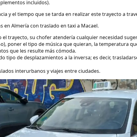
uplementos incluidos).
ncia y el tiempo que se tarda en realizar este trayecto a tra
s en Almería con traslado en taxi a Macael.
o el trayecto, su chofer atendería cualquier necesidad suge
o), poner el tipo de música que quieran, la temperatura qu
ntos que les resulte más cómoda.
 tipo de desplazamientos a la inversa; es decir, trasladars
lados interurbanos y viajes entre ciudades.