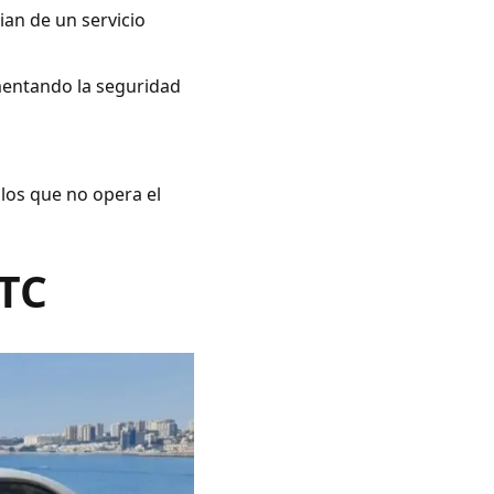
ian de un servicio
umentando la seguridad
 los que no opera el
VTC