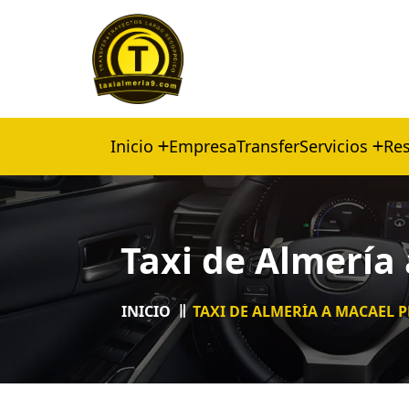
Inicio
Empresa
Transfer
Servicios
Res
Taxi de Almería
INICIO
TAXI DE ALMERÍA A MACAEL 