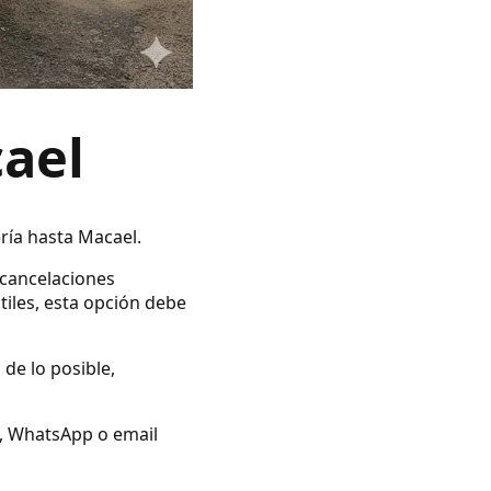
cael
ría hasta Macael.
 cancelaciones
tiles, esta opción debe
 de lo posible,
no, WhatsApp o email