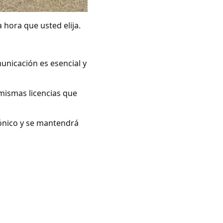
 hora que usted elija.
unicación es esencial y
mismas licencias que
rónico y se mantendrá