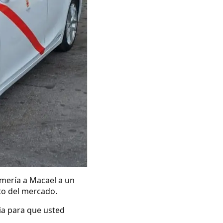
lmería a Macael a un
ito del mercado.
ia para que usted