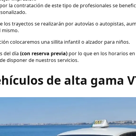
por la contratación de este tipo de profesionales se benefic
rsonalizado.
e los trayectos se realizarán por autovías o autopistas, a
el mismo.
ión colocaremos una sillita infantil o alzador para niños.
s del día
(con reserva previa)
por lo que en los horarios en
de disponer de nuestros servicios.
hículos de alta gama 