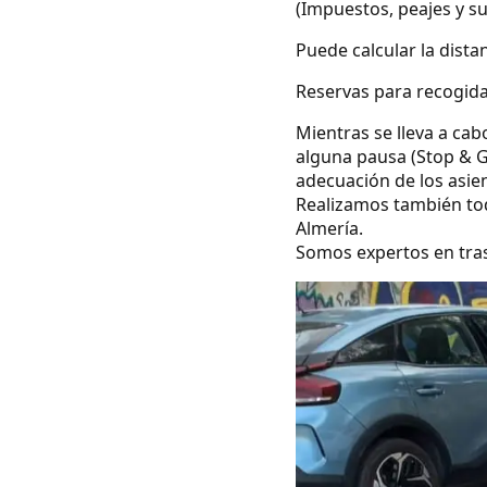
(Impuestos, peajes y s
Puede calcular la dista
Reservas para recogida
Mientras se lleva a cab
alguna pausa (Stop & G
adecuación de los asie
Realizamos también todo
Almería.
Somos expertos en tras