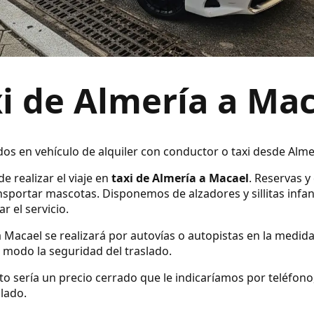
i de Almería a Ma
ados en vehículo de alquiler con conductor o taxi desde Alme
e realizar el viaje en
taxi de Almería a Macael
. Reservas y
sportar mascotas. Disponemos de alzadores y sillitas infan
r el servicio.
a Macael se realizará por autovías o autopistas en la medida
modo la seguridad del traslado.
ecto sería un precio cerrado que le indicaríamos por teléfo
slado.