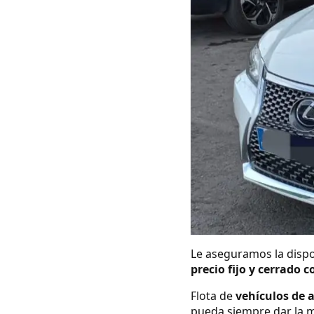
Le aseguramos la dispo
precio fijo y cerrado c
Flota de
vehículos de 
pueda siempre dar la m