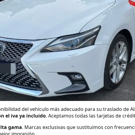
nibilidad del vehículo más adecuado para su traslado de A
on el iva ya incluido
. Aceptamos todas las tarjetas de créd
alta gama
. Marcas exclusivas que sustituimos con frecuenc
ejor impresión.