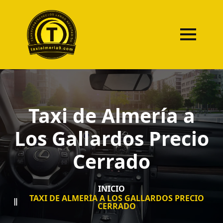
Taxi de Almería a
Los Gallardos Precio
Cerrado
INICIO
TAXI DE ALMERÍA A LOS GALLARDOS PRECIO
CERRADO