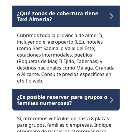
¿Qué zonas de cobertura tiene
Taxi Almería?
Cubrimos toda la provincia de Almería,
incluyendo el aeropuerto (LEI), hoteles
(como Best Sabinal o Valle del Este),
estaciones intermodales, pueblos
(Roquetas de Mar, El Ejido, Tabernas) y
destinos nacionales como Málaga, Granada
o Alicante. Consulte precios específicos en
el sitio web.
¿Es posible reservar para grupos o
familias numerosas?
Sí, ofrecemos vehículos de hasta 8 plazas
para grupos, familias o empresas. Indique
el número de pasajeros al reservar para