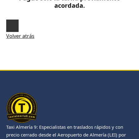
acordada.
Volver atrás
Taxi Almería 9: Especialistas en traslados rápidos y con
precio cerrado desde el Aeropuerto de Almería (LEI) por