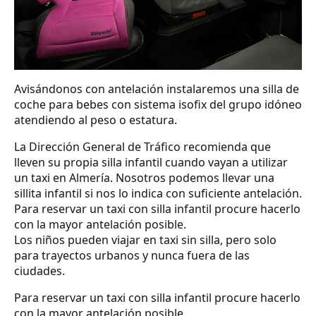
Avisándonos con antelación instalaremos una silla de
coche para bebes con sistema isofix del grupo idóneo
atendiendo al peso o estatura.
La Dirección General de Tráfico recomienda que
lleven su propia silla infantil cuando vayan a utilizar
un taxi en Almería. Nosotros podemos llevar una
sillita infantil si nos lo indica con suficiente antelación.
Para reservar un taxi con silla infantil procure hacerlo
con la mayor antelación posible.
Los niños pueden viajar en taxi sin silla, pero solo
para trayectos urbanos y nunca fuera de las
ciudades.
Para reservar un taxi con silla infantil procure hacerlo
con la mayor antelación posible.