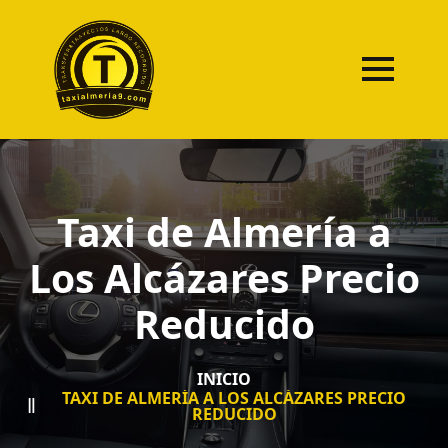
Taxi de Almería a
Los Alcázares Precio
Reducido
INICIO
TAXI DE ALMERÍA A LOS ALCÁZARES PRECIO
REDUCIDO