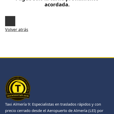
acordada.
Volver atrás
Taxi Almería 9: Especialistas en traslados rápidos y con
precio cerrado desde el Aeropuerto de Almería (LEI) por