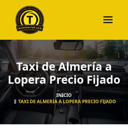
Taxi de Almería a
Lopera Precio Fijado
INICIO
TAXI DE ALMERÍA A LOPERA PRECIO FIJADO