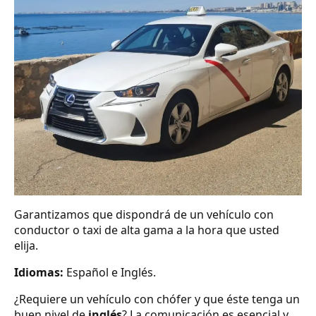
Garantizamos que dispondrá de un vehículo con
conductor o taxi de alta gama a la hora que usted
elija.
Idiomas:
Español e Inglés.
¿Requiere un vehículo con chófer y que éste tenga un
buen nivel de
inglés
? La comunicación es esencial y