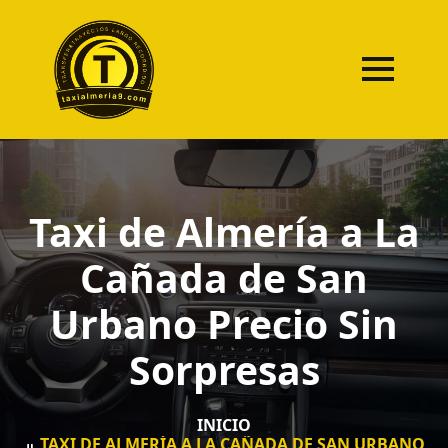
Taxi de Almería a La
Cañada de San
Urbano Precio Sin
Sorpresas
INICIO
TAXI DE ALMERÍA A LA CAÑADA DE SAN URBANO