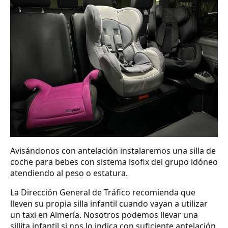
Avisándonos con antelación instalaremos una silla de
coche para bebes con sistema isofix del grupo idóneo
atendiendo al peso o estatura.
La Dirección General de Tráfico recomienda que
lleven su propia silla infantil cuando vayan a utilizar
un taxi en Almería. Nosotros podemos llevar una
sillita infantil si nos lo indica con suficiente antelación.