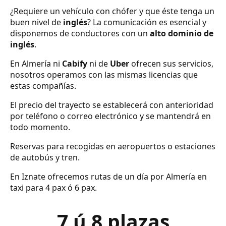
¿Requiere un vehículo con chófer y que éste tenga un
buen nivel de
inglés
? La comunicación es esencial y
disponemos de conductores con un
alto dominio de
inglés
.
En Almería ni
Cabify
ni de
Uber
ofrecen sus servicios,
nosotros operamos con las mismas licencias que
estas compañías.
El precio del trayecto se establecerá con anterioridad
por teléfono o correo electrónico y se mantendrá en
todo momento.
Reservas para recogidas en aeropuertos o estaciones
de autobús y tren.
En Iznate ofrecemos rutas de un día por Almería en
taxi para 4 pax ó 6 pax.
7 ú 8 plazas