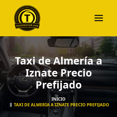
Taxi de Almería a
Iznate Precio
Prefijado
INICIO
TAXI DE ALMERÍA A IZNATE PRECIO PREFIJADO