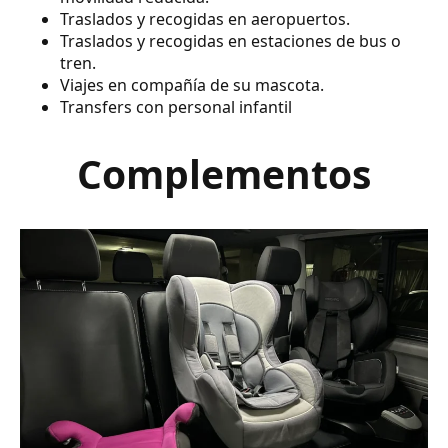
Traslados y recogidas en aeropuertos.
Traslados y recogidas en estaciones de bus o
tren.
Viajes en compañía de su mascota.
Transfers con personal infantil
Complementos