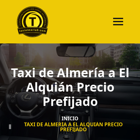
Taxi de Almería a El
Alquián Precio
Prefijado
INICIO
TAXI DE ALMERÍA A EL ALQUIÁN PRECIO
PREFIJADO