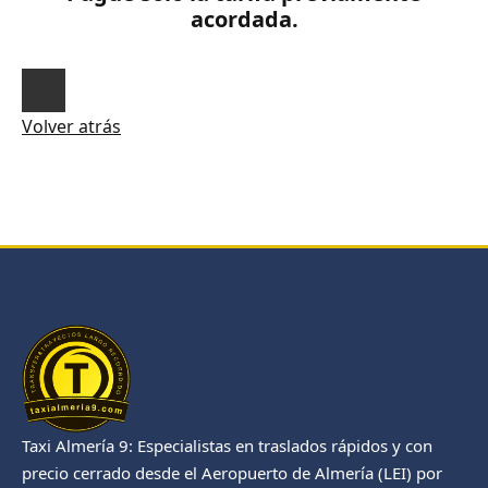
acordada.
Volver atrás
Taxi Almería 9: Especialistas en traslados rápidos y con
precio cerrado desde el Aeropuerto de Almería (LEI) por