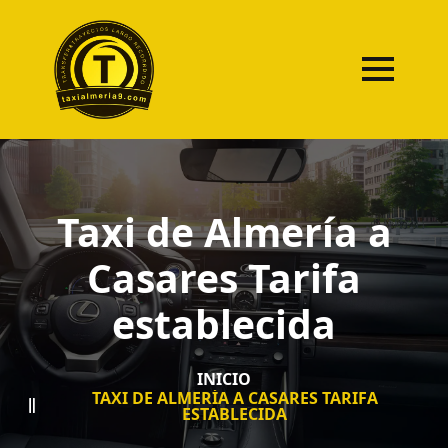
Taxi de Almería a
Casares Tarifa
establecida
INICIO
TAXI DE ALMERÍA A CASARES TARIFA
ESTABLECIDA