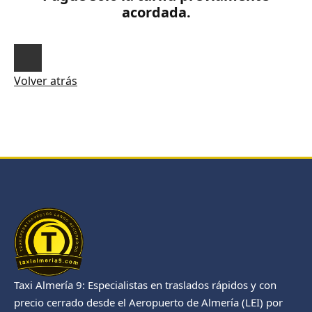
acordada.
Volver atrás
Taxi Almería 9: Especialistas en traslados rápidos y con
precio cerrado desde el Aeropuerto de Almería (LEI) por