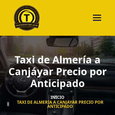
Taxi de Almería a
Canjáyar Precio por
Anticipado
INICIO
TAXI DE ALMERÍA A CANJÁYAR PRECIO POR
ANTICIPADO