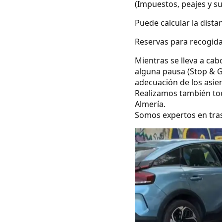
(Impuestos, peajes y s
Puede calcular la dista
Reservas para recogidas
Mientras se lleva a cab
alguna pausa (Stop & G
adecuación de los asie
Realizamos también todo
Almería.
Somos expertos en tras