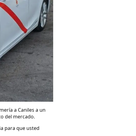
mería a Caniles a un
ito del mercado.
ia para que usted