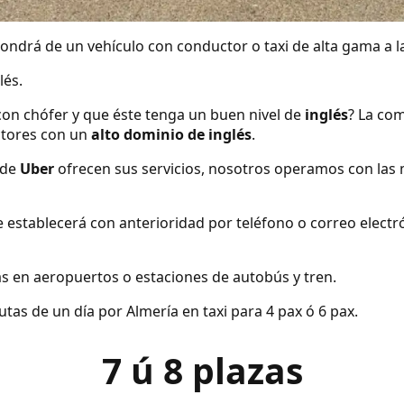
ndrá de un vehículo con conductor o taxi de alta gama a la
lés.
con chófer y que éste tenga un buen nivel de
inglés
? La com
tores con un
alto dominio de inglés
.
 de
Uber
ofrecen sus servicios, nosotros operamos con las 
se establecerá con anterioridad por teléfono o correo elect
s en aeropuertos o estaciones de autobús y tren.
tas de un día por Almería en taxi para 4 pax ó 6 pax.
7 ú 8 plazas