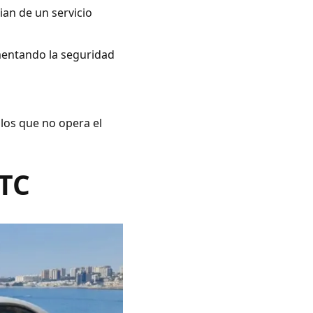
ian de un servicio
umentando la seguridad
 los que no opera el
VTC