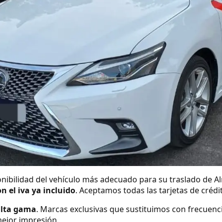
nibilidad del vehículo más adecuado para su traslado de Al
on el iva ya incluido
. Aceptamos todas las tarjetas de créd
alta gama
. Marcas exclusivas que sustituimos con frecuenc
ejor impresión.