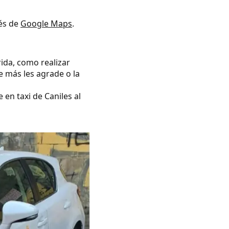
vés de
Google Maps
.
rida, como realizar
e más les agrade o la
 en taxi de Caniles al