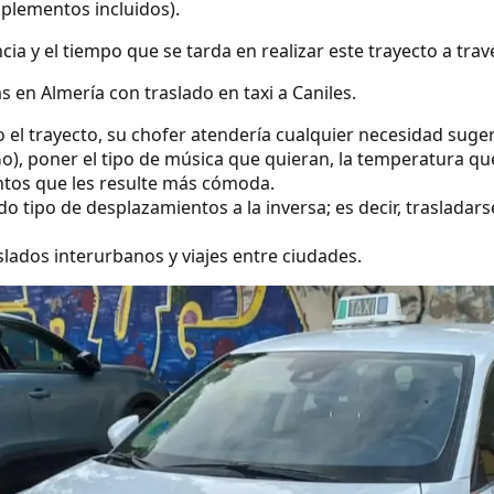
uplementos incluidos).
ncia y el tiempo que se tarda en realizar este trayecto a tra
 en Almería con traslado en taxi a Caniles.
o el trayecto, su chofer atendería cualquier necesidad suge
o), poner el tipo de música que quieran, la temperatura qu
ntos que les resulte más cómoda.
 tipo de desplazamientos a la inversa; es decir, trasladarse
lados interurbanos y viajes entre ciudades.