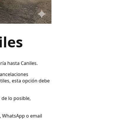
iles
ría hasta Caniles.
cancelaciones
tiles, esta opción debe
 de lo posible,
no, WhatsApp o email