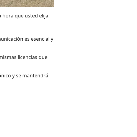
 hora que usted elija.
unicación es esencial y
mismas licencias que
rónico y se mantendrá