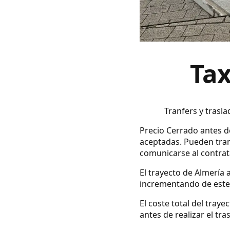
Tax
Tranfers y trasla
Precio Cerrado antes de
aceptadas. Pueden tran
comunicarse al contrata
El trayecto de Almería 
incrementando de este 
El coste total del tray
antes de realizar el tra