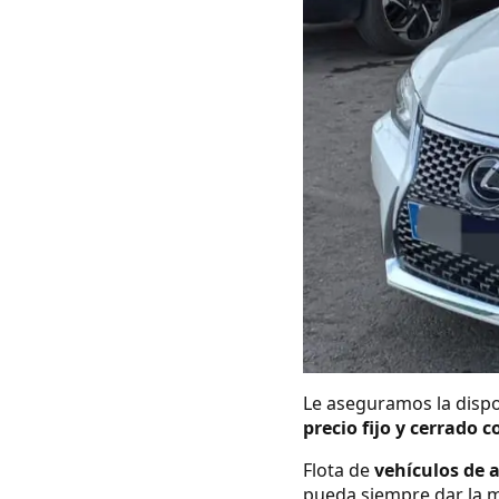
Le aseguramos la dispo
precio fijo y cerrado c
Flota de
vehículos de 
pueda siempre dar la m