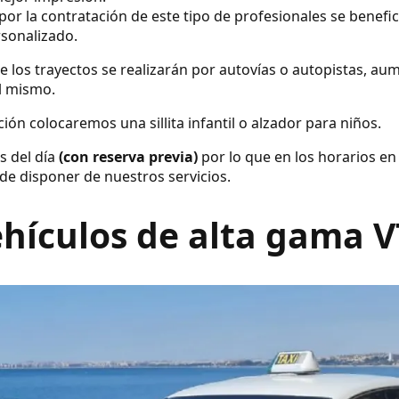
por la contratación de este tipo de profesionales se benefic
rsonalizado.
e los trayectos se realizarán por autovías o autopistas, a
el mismo.
ión colocaremos una sillita infantil o alzador para niños.
s del día
(con reserva previa)
por lo que en los horarios en
de disponer de nuestros servicios.
hículos de alta gama 