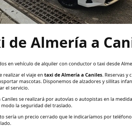
i de Almería a Can
dos en vehículo de alquiler con conductor o taxi desde Alme
 realizar el viaje en
taxi de Almería a Caniles
. Reservas y 
sportar mascotas. Disponemos de alzadores y sillitas infan
r el servicio.
a Caniles se realizará por autovías o autopistas en la medida
modo la seguridad del traslado.
ecto sería un precio cerrado que le indicaríamos por teléfo
slado.