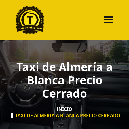
Taxi de Almería a
Blanca Precio
Cerrado
INICIO
TAXI DE ALMERÍA A BLANCA PRECIO CERRADO