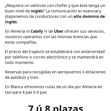
¿Requiere un vehículo con chófer y que éste tenga un
buen nivel de
inglés
? La comunicación es esencial y
disponemos de conductores con un
alto dominio de
inglés
.
En Almería ni
Cabify
ni de
Uber
ofrecen sus servicios,
nosotros operamos con las mismas licencias que
estas compañías.
El precio del trayecto se establecerá con anterioridad
por teléfono o correo electrónico y se mantendrá en
todo momento.
Reservas para recogidas en aeropuertos o estaciones
de autobús y tren.
En Blanca ofrecemos rutas de un día por Almería en
taxi para 4 pax ó 6 pax.
7 ú 8 plazas