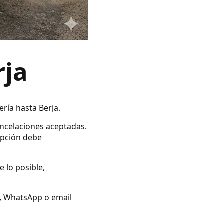
rja
ería hasta Berja.
ancelaciones aceptadas.
opción debe
e lo posible,
no, WhatsApp o email