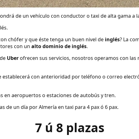
ndrá de un vehículo con conductor o taxi de alta gama a la
lés.
con chófer y que éste tenga un buen nivel de
inglés
? La com
tores con un
alto dominio de inglés
.
 de
Uber
ofrecen sus servicios, nosotros operamos con las 
se establecerá con anterioridad por teléfono o correo elect
s en aeropuertos o estaciones de autobús y tren.
s de un día por Almería en taxi para 4 pax ó 6 pax.
7 ú 8 plazas