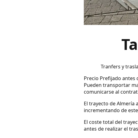
Ta
Tranfers y trasl
Precio Prefijado antes d
Pueden transportar mas
comunicarse al contrata
El trayecto de Almería 
incrementando de este 
El coste total del tray
antes de realizar el tra