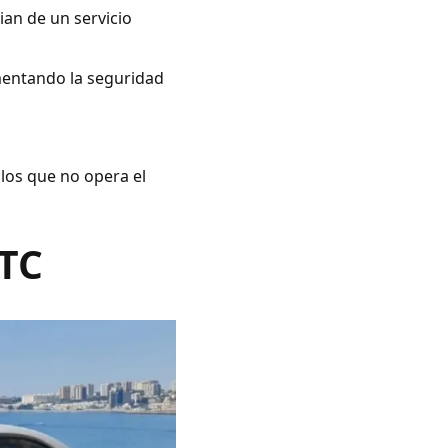
ian de un servicio
umentando la seguridad
 los que no opera el
VTC