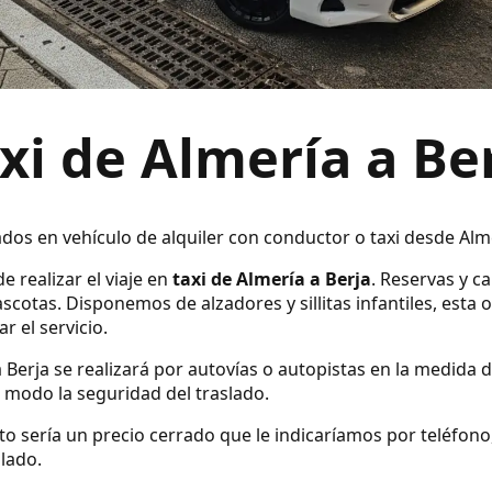
xi de Almería a Be
ados en vehículo de alquiler con conductor o taxi desde Alm
e realizar el viaje en
taxi de Almería a Berja
. Reservas y c
cotas. Disponemos de alzadores y sillitas infantiles, esta 
r el servicio.
a Berja se realizará por autovías o autopistas en la medida d
modo la seguridad del traslado.
ecto sería un precio cerrado que le indicaríamos por teléfo
slado.