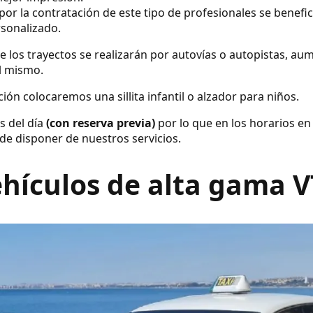
por la contratación de este tipo de profesionales se benefic
rsonalizado.
e los trayectos se realizarán por autovías o autopistas, a
el mismo.
ión colocaremos una sillita infantil o alzador para niños.
s del día
(con reserva previa)
por lo que en los horarios en
de disponer de nuestros servicios.
hículos de alta gama 