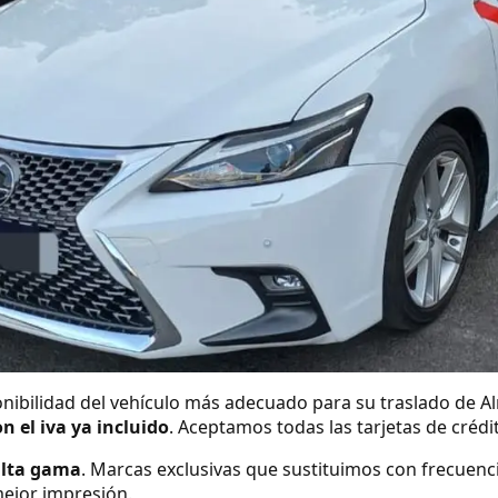
nibilidad del vehículo más adecuado para su traslado de Al
on el iva ya incluido
. Aceptamos todas las tarjetas de créd
alta gama
. Marcas exclusivas que sustituimos con frecuenc
ejor impresión.