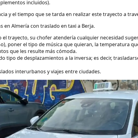
uplementos incluidos).
ncia y el tiempo que se tarda en realizar este trayecto a tra
 en Almería con traslado en taxi a Berja.
o el trayecto, su chofer atendería cualquier necesidad suge
o), poner el tipo de música que quieran, la temperatura qu
ntos que les resulte más cómoda.
 tipo de desplazamientos a la inversa; es decir, trasladarse
lados interurbanos y viajes entre ciudades.