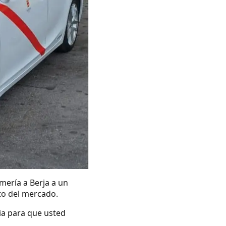
mería a Berja a un
ito del mercado.
ia para que usted