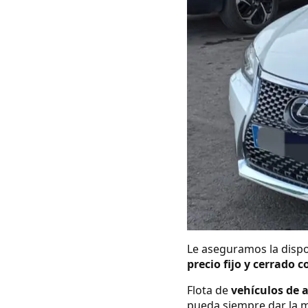
Le aseguramos la dispo
precio fijo y cerrado c
Flota de
vehículos de 
pueda siempre dar la m