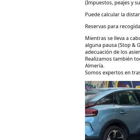
(Impuestos, peajes y s
Puede calcular la dista
Reservas para recogidas
Mientras se lleva a cab
alguna pausa (Stop & G
adecuación de los asie
Realizamos también todo
Almería.
Somos expertos en tras