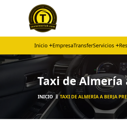
Inicio
Empresa
Transfer
Servicios
Res
Taxi de Almería 
INICIO
TAXI DE ALMERÍA A BERJA PR