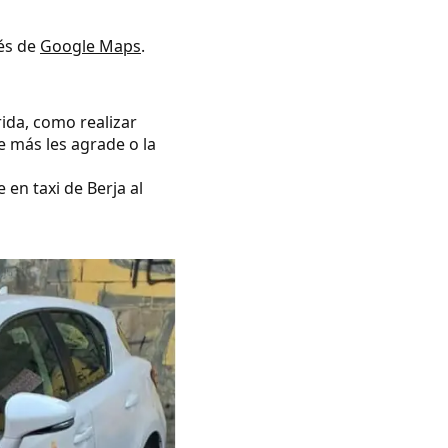
vés de
Google Maps
.
rida, como realizar
e más les agrade o la
 en taxi de Berja al