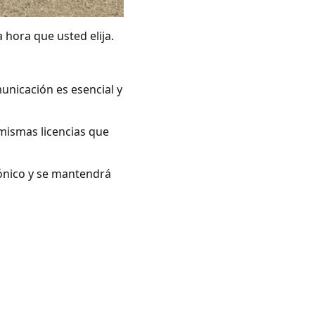
 hora que usted elija.
unicación es esencial y
mismas licencias que
rónico y se mantendrá