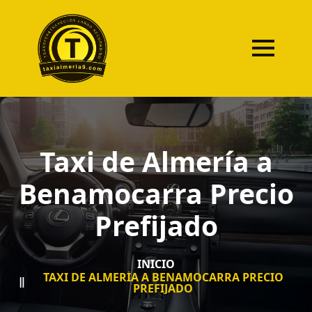
Taxi de Almería a
Benamocarra Precio
Prefijado
INICIO
TAXI DE ALMERÍA A BENAMOCARRA PRECIO
PREFIJADO