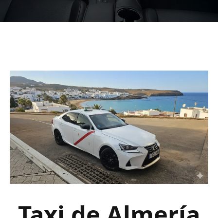
Taxi de Almería