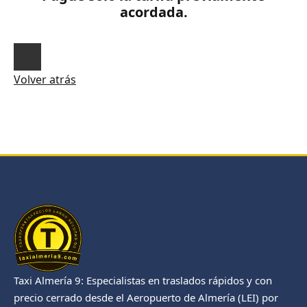
acordada.
Volver atrás
Taxi Almería 9: Especialistas en traslados rápidos y con
precio cerrado desde el Aeropuerto de Almería (LEI) por