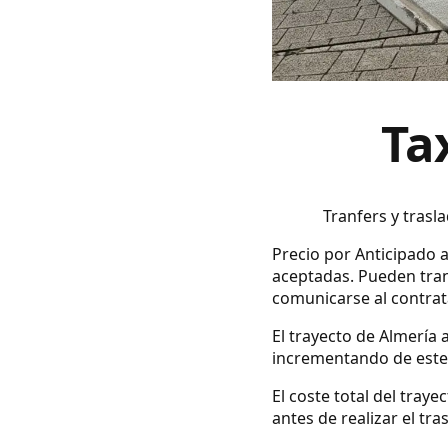
Ta
Tranfers y trasl
Precio por Anticipado a
aceptadas. Pueden tran
comunicarse al contrata
El trayecto de Almería 
incrementando de este 
El coste total del tray
antes de realizar el tra