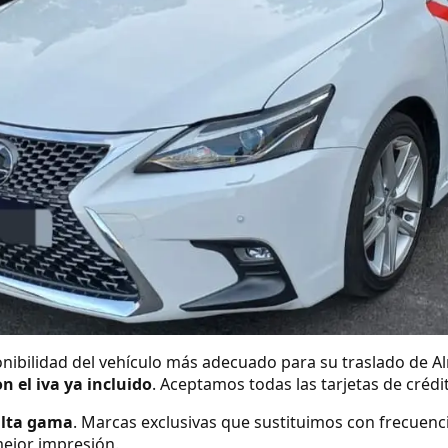
nibilidad del vehículo más adecuado para su traslado de Al
on el iva ya incluido
. Aceptamos todas las tarjetas de créd
alta gama
. Marcas exclusivas que sustituimos con frecuenc
ejor impresión.