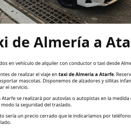
xi de Almería a Ata
ados en vehículo de alquiler con conductor o taxi desde Alme
ntes de realizar el viaje en
taxi de Almería a Atarfe
. Reser
sportar mascotas. Disponemos de alzadores y sillitas infan
r el servicio.
a Atarfe se realizará por autovías o autopistas en la medida 
modo la seguridad del traslado.
ecto sería un precio cerrado que le indicaríamos por teléfo
slado.