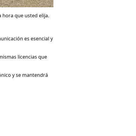
 hora que usted elija.
unicación es esencial y
mismas licencias que
rónico y se mantendrá