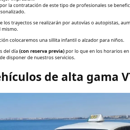
por la contratación de este tipo de profesionales se benefic
rsonalizado.
e los trayectos se realizarán por autovías o autopistas, a
el mismo.
ión colocaremos una sillita infantil o alzador para niños.
s del día
(con reserva previa)
por lo que en los horarios en
de disponer de nuestros servicios.
hículos de alta gama 