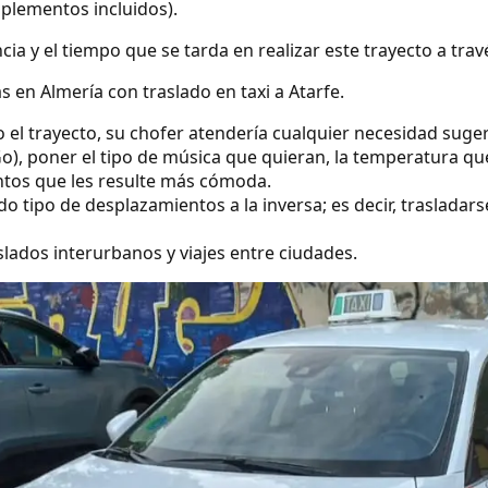
uplementos incluidos).
ncia y el tiempo que se tarda en realizar este trayecto a tra
 en Almería con traslado en taxi a Atarfe.
o el trayecto, su chofer atendería cualquier necesidad suge
o), poner el tipo de música que quieran, la temperatura qu
ntos que les resulte más cómoda.
 tipo de desplazamientos a la inversa; es decir, trasladarse
lados interurbanos y viajes entre ciudades.