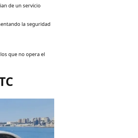
ian de un servicio
umentando la seguridad
 los que no opera el
VTC