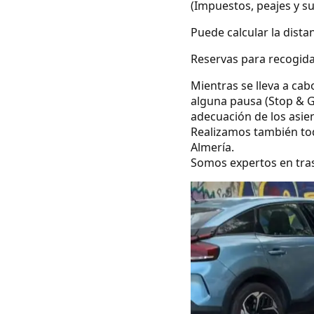
(Impuestos, peajes y s
Puede calcular la dista
Reservas para recogidas
Mientras se lleva a cab
alguna pausa (Stop & G
adecuación de los asie
Realizamos también todo
Almería.
Somos expertos en tras