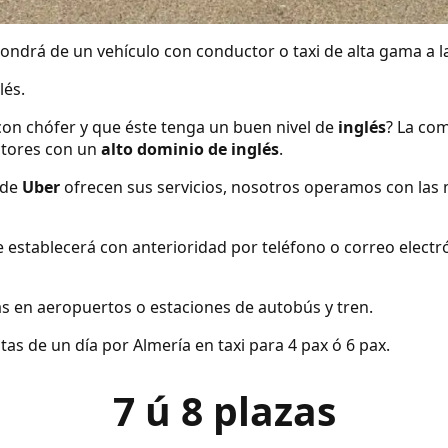
ndrá de un vehículo con conductor o taxi de alta gama a la
lés.
con chófer y que éste tenga un buen nivel de
inglés
? La com
tores con un
alto dominio de inglés
.
 de
Uber
ofrecen sus servicios, nosotros operamos con las 
se establecerá con anterioridad por teléfono o correo elect
s en aeropuertos o estaciones de autobús y tren.
as de un día por Almería en taxi para 4 pax ó 6 pax.
7 ú 8 plazas