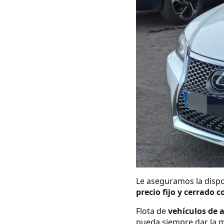
Le aseguramos la dispo
precio fijo y cerrado c
Flota de
vehículos de 
pueda siempre dar la m