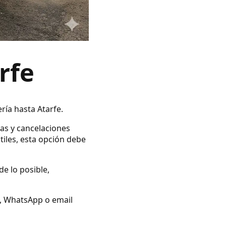
rfe
ría hasta Atarfe.
vas y cancelaciones
tiles, esta opción debe
de lo posible,
no, WhatsApp o email