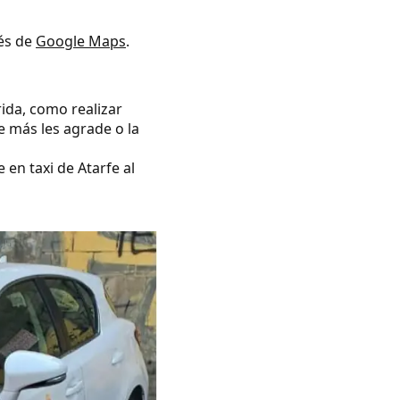
vés de
Google Maps
.
rida, como realizar
e más les agrade o la
 en taxi de Atarfe al