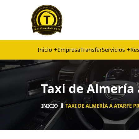
Inicio
Empresa
Transfer
Servicios
Res
Taxi de Almería 
INICIO
TAXI DE ALMERÍA A ATARFE 