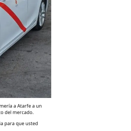
mería a Atarfe a un
ito del mercado.
ia para que usted