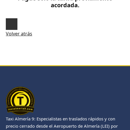
acordada.
Volver atrás
Taxi Almería 9: Especialistas en traslados rápidos y con
precio cerrado desde el Aeropuerto de Almería (LEI) por