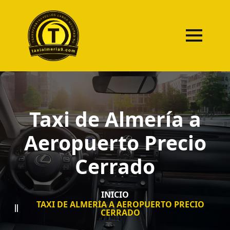
Taxi de Almería a
Aeropuerto Precio
Cerrado
INICIO
TAXI DE ALMERÍA A AEROPUERTO PRECIO
CERRADO