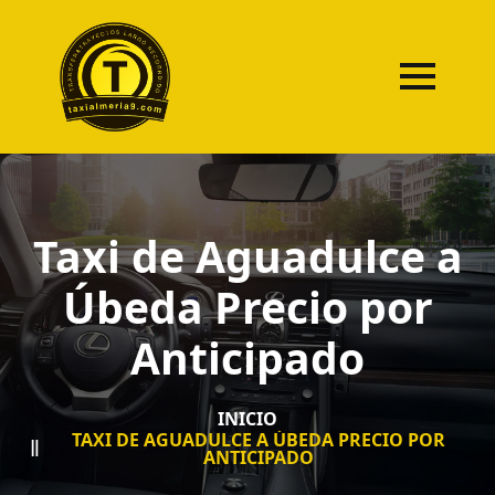
Taxi de Aguadulce a
Úbeda Precio por
Anticipado
INICIO
TAXI DE AGUADULCE A ÚBEDA PRECIO POR
ANTICIPADO