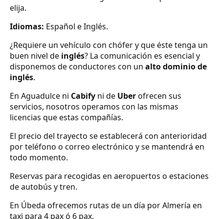
elija.
Idiomas:
Español e Inglés.
¿Requiere un vehículo con chófer y que éste tenga un
buen nivel de
inglés
? La comunicación es esencial y
disponemos de conductores con un
alto dominio de
inglés
.
En Aguadulce ni
Cabify
ni de
Uber
ofrecen sus
servicios, nosotros operamos con las mismas
licencias que estas compañías.
El precio del trayecto se establecerá con anterioridad
por teléfono o correo electrónico y se mantendrá en
todo momento.
Reservas para recogidas en aeropuertos o estaciones
de autobús y tren.
En Úbeda ofrecemos rutas de un día por Almería en
taxi para 4 pax ó 6 pax.