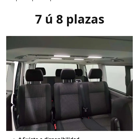
7 ú 8 plazas