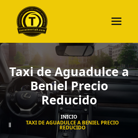
Taxi de Aguadulce a
Beniel Precio
Reducido
INICIO
TAXI DE AGUADULCE A BENIEL PRECIO
REDUCIDO