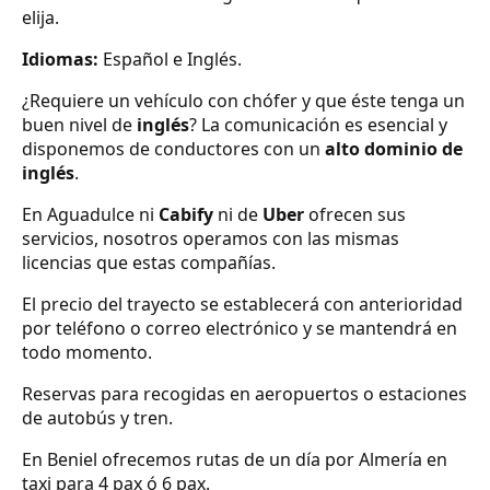
elija.
Idiomas:
Español e Inglés.
¿Requiere un vehículo con chófer y que éste tenga un
buen nivel de
inglés
? La comunicación es esencial y
disponemos de conductores con un
alto dominio de
inglés
.
En Aguadulce ni
Cabify
ni de
Uber
ofrecen sus
servicios, nosotros operamos con las mismas
licencias que estas compañías.
El precio del trayecto se establecerá con anterioridad
por teléfono o correo electrónico y se mantendrá en
todo momento.
Reservas para recogidas en aeropuertos o estaciones
de autobús y tren.
En Beniel ofrecemos rutas de un día por Almería en
taxi para 4 pax ó 6 pax.