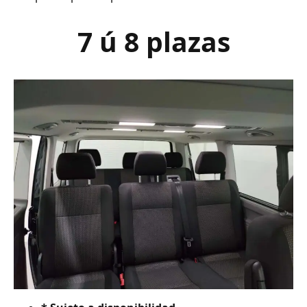
7 ú 8 plazas