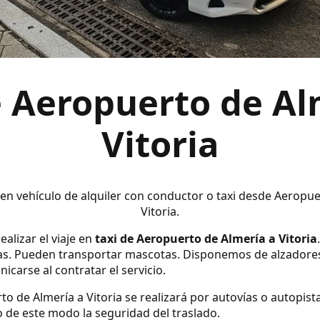
e Aeropuerto de Al
Vitoria
 en vehículo de alquiler con conductor o taxi desde Aeropu
Vitoria.
ealizar el viaje en
taxi de Aeropuerto de Almería a Vitoria
s. Pueden transportar mascotas. Disponemos de alzadores y s
carse al contratar el servicio.
to de Almería a Vitoria se realizará por autovías o autopist
 de este modo la seguridad del traslado.