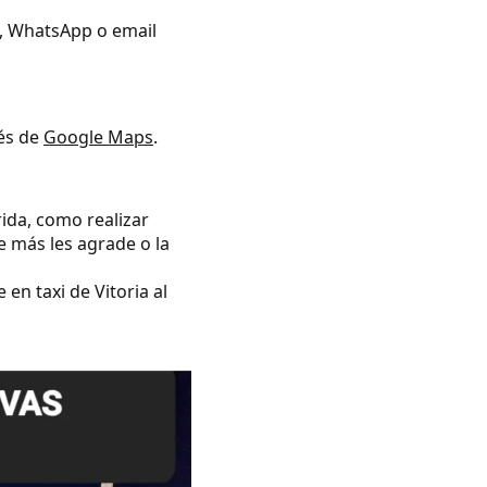
no, WhatsApp o email
vés de
Google Maps
.
rida, como realizar
e más les agrade o la
en taxi de Vitoria al