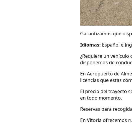
Garantizamos que dispo
Idiomas:
Español e Ing
¿Requiere un vehículo 
disponemos de conduc
En Aeropuerto de Alme
licencias que estas co
El precio del trayecto 
en todo momento.
Reservas para recogida
En Vitoria ofrecemos ru