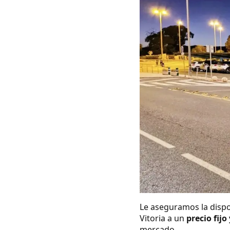
Le aseguramos la dispo
Vitoria a un
precio fijo
mercado.