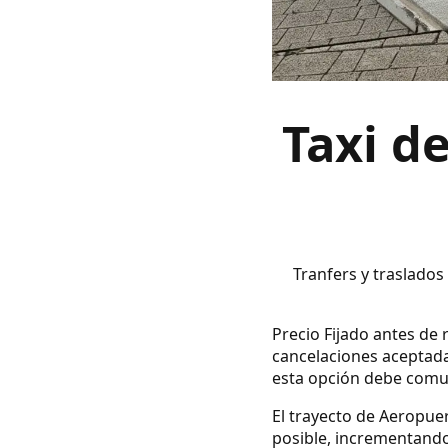
Taxi d
Tranfers y traslados
Precio Fijado antes de r
cancelaciones aceptada
esta opción debe comuni
El trayecto de Aeropuer
posible, incrementando