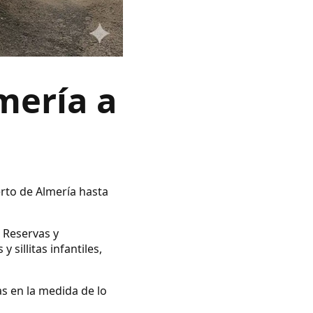
mería a
erto de Almería hasta
. Reservas y
illitas infantiles,
as en la medida de lo