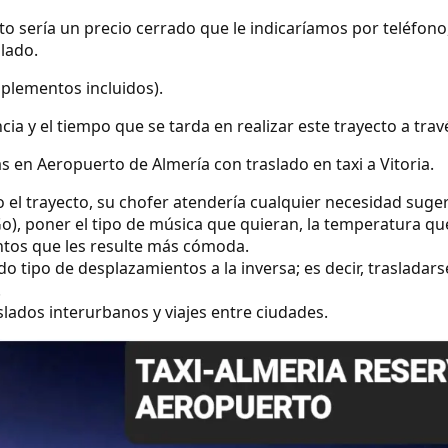
ecto sería un precio cerrado que le indicaríamos por teléfo
slado.
uplementos incluidos).
ncia y el tiempo que se tarda en realizar este trayecto a tra
 en Aeropuerto de Almería con traslado en taxi a Vitoria.
o el trayecto, su chofer atendería cualquier necesidad suge
o), poner el tipo de música que quieran, la temperatura qu
ntos que les resulte más cómoda.
 tipo de desplazamientos a la inversa; es decir, trasladarse 
.
lados interurbanos y viajes entre ciudades.