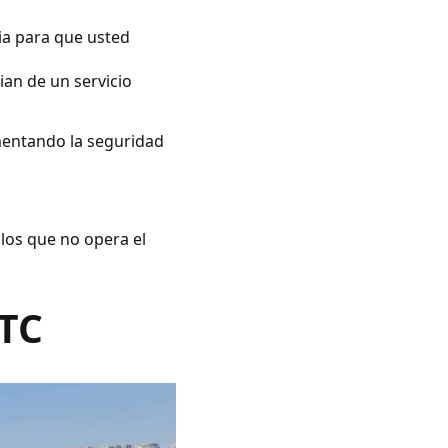
ia para que usted
ian de un servicio
umentando la seguridad
 los que no opera el
VTC