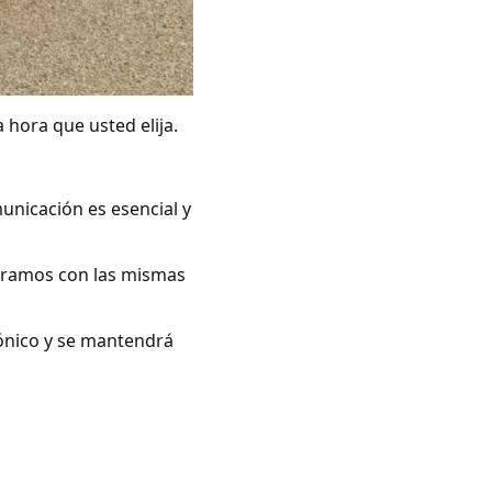
 hora que usted elija.
unicación es esencial y
peramos con las mismas
rónico y se mantendrá