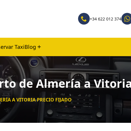
+34 622 012 374
ervar Taxi
Blog
to de Almería a Vitoria
RÍA A VITORIA PRECIO FIJADO