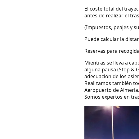
El coste total del tray
antes de realizar el tra
(Impuestos, peajes y s
Puede calcular la dista
Reservas para recogidas
Mientras se lleva a cab
alguna pausa (Stop & G
adecuación de los asie
Realizamos también todo
Aeropuerto de Almería
Somos expertos en tras