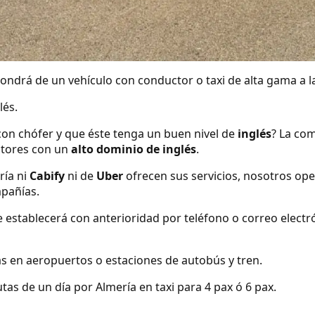
ndrá de un vehículo con conductor o taxi de alta gama a la
lés.
con chófer y que éste tenga un buen nivel de
inglés
? La com
tores con un
alto dominio de inglés
.
ría ni
Cabify
ni de
Uber
ofrecen sus servicios, nosotros o
mpañías.
se establecerá con anterioridad por teléfono o correo elect
s en aeropuertos o estaciones de autobús y tren.
tas de un día por Almería en taxi para 4 pax ó 6 pax.