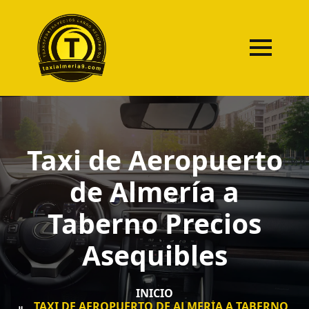
Taxi de Aeropuerto
de Almería a
Taberno Precios
Asequibles
INICIO
TAXI DE AEROPUERTO DE ALMERÍA A TABERNO