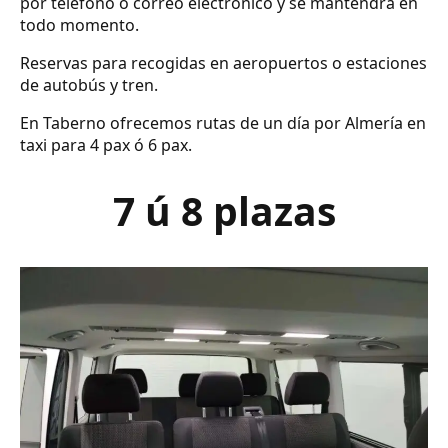
por teléfono o correo electrónico y se mantendrá en
todo momento.
Reservas para recogidas en aeropuertos o estaciones
de autobús y tren.
En Taberno ofrecemos rutas de un día por Almería en
taxi para 4 pax ó 6 pax.
7 ú 8 plazas