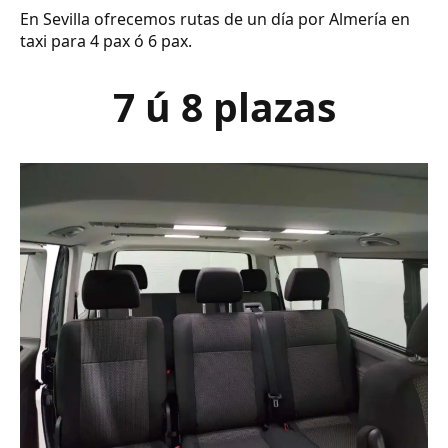
En Sevilla ofrecemos rutas de un día por Almería en
taxi para 4 pax ó 6 pax.
7 ú 8 plazas