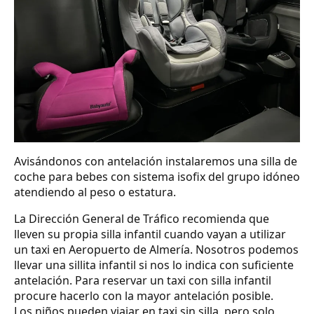
Avisándonos con antelación instalaremos una silla de
coche para bebes con sistema isofix del grupo idóneo
atendiendo al peso o estatura.
La Dirección General de Tráfico recomienda que
lleven su propia silla infantil cuando vayan a utilizar
un taxi en Aeropuerto de Almería. Nosotros podemos
llevar una sillita infantil si nos lo indica con suficiente
antelación. Para reservar un taxi con silla infantil
procure hacerlo con la mayor antelación posible.
Los niños pueden viajar en taxi sin silla, pero solo