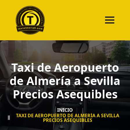
Taxi de Aeropuerto
de Almería a Sevilla
Precios Asequibles
INICIO
TAXI DE AEROPUERTO DE ALMERÍA A SEVILLA
PRECIOS ASEQUIBLES