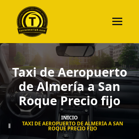
Taxi de Aeropuerto
de Almería a San
Roque Precio fijo
INICIO
TAXI DE AEROPUERTO DE ALMERÍA A SAN
ROQUE PRECIO FIJO