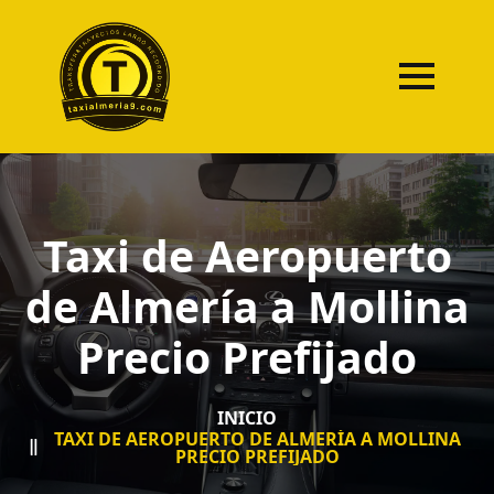
Taxi de Aeropuerto
de Almería a Mollina
Precio Prefijado
INICIO
TAXI DE AEROPUERTO DE ALMERÍA A MOLLINA
PRECIO PREFIJADO