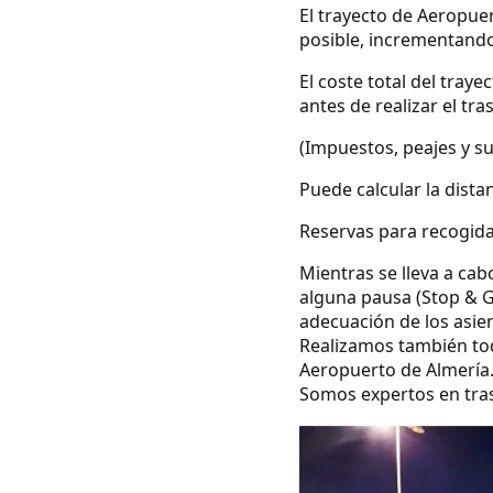
El trayecto de Aeropuer
posible, incrementando
El coste total del tray
antes de realizar el tra
(Impuestos, peajes y s
Puede calcular la dista
Reservas para recogida
Mientras se lleva a cab
alguna pausa (Stop & G
adecuación de los asie
Realizamos también todo
Aeropuerto de Almería
Somos expertos en tras