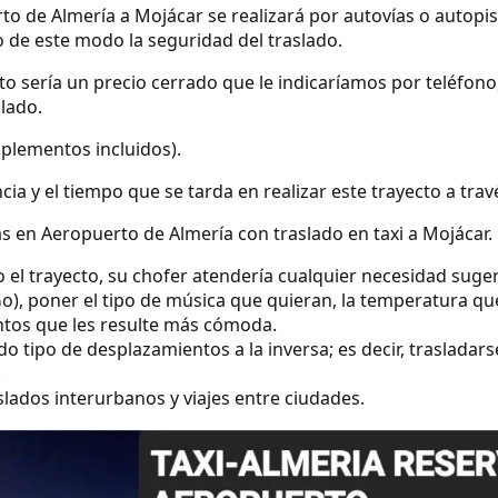
to de Almería a Mojácar se realizará por autovías o autopis
 de este modo la seguridad del traslado.
ecto sería un precio cerrado que le indicaríamos por teléfo
slado.
uplementos incluidos).
ncia y el tiempo que se tarda en realizar este trayecto a tra
s en Aeropuerto de Almería con traslado en taxi a Mojácar.
o el trayecto, su chofer atendería cualquier necesidad suge
o), poner el tipo de música que quieran, la temperatura qu
ntos que les resulte más cómoda.
 tipo de desplazamientos a la inversa; es decir, trasladars
.
lados interurbanos y viajes entre ciudades.