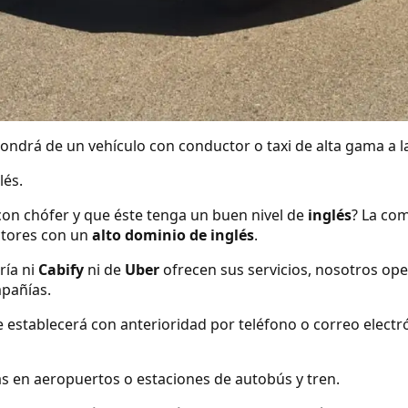
ndrá de un vehículo con conductor o taxi de alta gama a la
lés.
con chófer y que éste tenga un buen nivel de
inglés
? La com
tores con un
alto dominio de inglés
.
ría ni
Cabify
ni de
Uber
ofrecen sus servicios, nosotros o
mpañías.
se establecerá con anterioridad por teléfono o correo elect
s en aeropuertos o estaciones de autobús y tren.