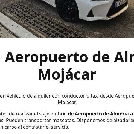
e Aeropuerto de Al
Mojácar
 en vehículo de alquiler con conductor o taxi desde Aeropu
Mojácar.
tes de realizar el viaje en
taxi de Aeropuerto de Almería a
s. Pueden transportar mascotas. Disponemos de alzadores y s
carse al contratar el servicio.