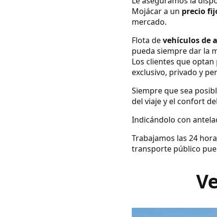
Le aseguramos la dispo
Mojácar a un
precio fi
mercado.
Flota de
vehículos de 
pueda siempre dar la m
Los clientes que optan 
exclusivo, privado y pe
Siempre que sea posibl
del viaje y el confort d
Indicándolo con antelac
Trabajamos las 24 hora
transporte público pue
Ve