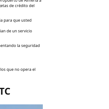
eropuerto de Almería a
jetas de crédito del
ia para que usted
ian de un servicio
umentando la seguridad
 los que no opera el
VTC