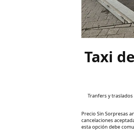
Taxi d
Tranfers y traslados
Precio Sin Sorpresas an
cancelaciones aceptada
esta opción debe comuni