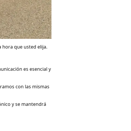
 hora que usted elija.
unicación es esencial y
peramos con las mismas
rónico y se mantendrá