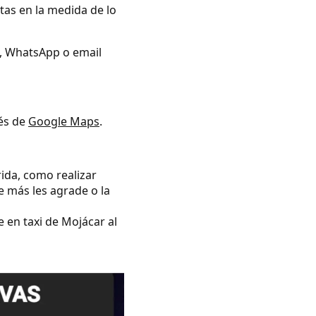
tas en la medida de lo
no, WhatsApp o email
vés de
Google Maps
.
rida, como realizar
e más les agrade o la
e en taxi de Mojácar al