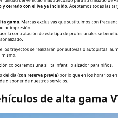
nibilidad del vehículo más adecuado para su traslado de A
jo y cerrado con el iva ya incluido
. Aceptamos todas las tar
alta gama
. Marcas exclusivas que sustituimos con frecuenc
ejor impresión.
por la contratación de este tipo de profesionales se benefic
rsonalizado.
e los trayectos se realizarán por autovías o autopistas, a
el mismo.
ión colocaremos una sillita infantil o alzador para niños.
s del día
(con reserva previa)
por lo que en los horarios en
de disponer de nuestros servicios.
hículos de alta gama 