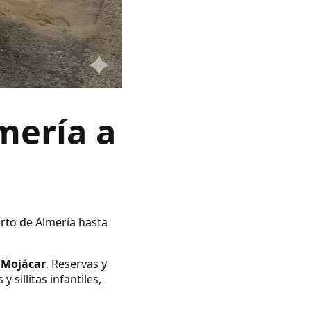
mería a
erto de Almería hasta
 Mojácar
. Reservas y
illitas infantiles,