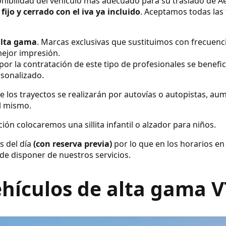
nibilidad del vehículo más adecuado para su traslado de A
 fijo y cerrado con el iva ya incluido
. Aceptamos todas las 
alta gama
. Marcas exclusivas que sustituimos con frecuenc
ejor impresión.
por la contratación de este tipo de profesionales se benefic
rsonalizado.
e los trayectos se realizarán por autovías o autopistas, a
el mismo.
ión colocaremos una sillita infantil o alzador para niños.
s del día
(con reserva previa)
por lo que en los horarios en
de disponer de nuestros servicios.
hículos de alta gama 