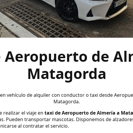
e Aeropuerto de Al
Matagorda
 en vehículo de alquiler con conductor o taxi desde Aeropu
Matagorda.
 realizar el viaje en
taxi de Aeropuerto de Almería a Mat
s. Pueden transportar mascotas. Disponemos de alzadores y s
carse al contratar el servicio.