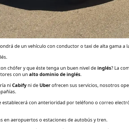
ndrá de un vehículo con conductor o taxi de alta gama a la
lés.
con chófer y que éste tenga un buen nivel de
inglés
? La com
tores con un
alto dominio de inglés
.
ría ni
Cabify
ni de
Uber
ofrecen sus servicios, nosotros o
mpañías.
se establecerá con anterioridad por teléfono o correo elect
s en aeropuertos o estaciones de autobús y tren.