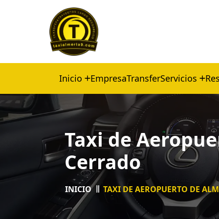
Inicio
Empresa
Transfer
Servicios
Res
Taxi de Aeropue
Cerrado
INICIO
TAXI DE AEROPUERTO DE AL