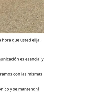
 hora que usted elija.
unicación es esencial y
peramos con las mismas
rónico y se mantendrá