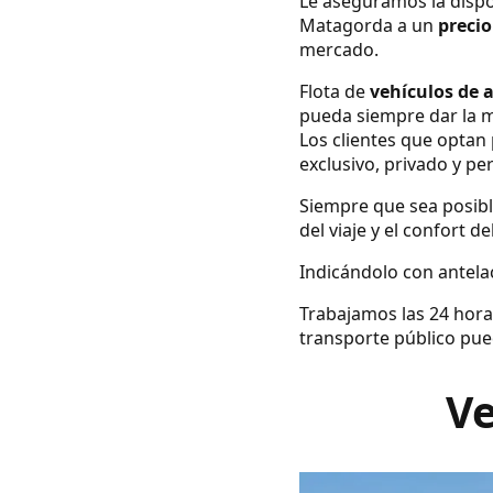
Le aseguramos la dispo
Matagorda a un
precio
mercado.
Flota de
vehículos de 
pueda siempre dar la m
Los clientes que optan 
exclusivo, privado y pe
Siempre que sea posibl
del viaje y el confort d
Indicándolo con antelac
Trabajamos las 24 hora
transporte público pue
Ve