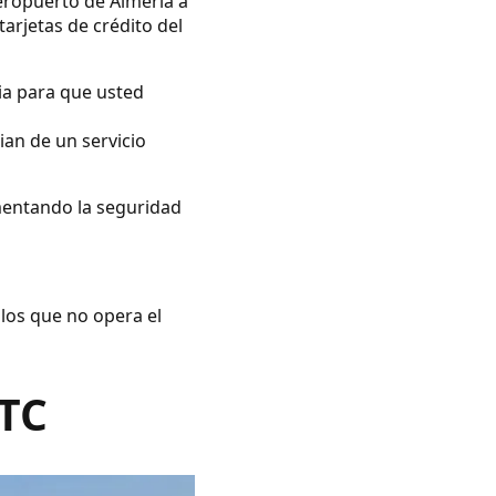
eropuerto de Almería a
tarjetas de crédito del
ia para que usted
ian de un servicio
umentando la seguridad
 los que no opera el
VTC