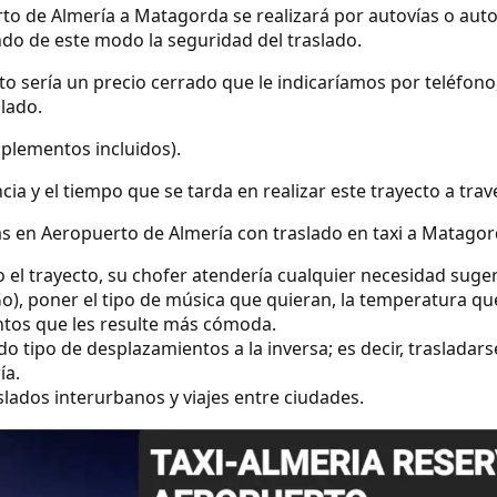
rto de Almería a Matagorda se realizará por autovías o aut
ndo de este modo la seguridad del traslado.
ecto sería un precio cerrado que le indicaríamos por teléfo
slado.
uplementos incluidos).
ncia y el tiempo que se tarda en realizar este trayecto a tra
s en Aeropuerto de Almería con traslado en taxi a Matagor
o el trayecto, su chofer atendería cualquier necesidad suge
o), poner el tipo de música que quieran, la temperatura qu
ntos que les resulte más cómoda.
o tipo de desplazamientos a la inversa; es decir, trasladar
ía.
lados interurbanos y viajes entre ciudades.