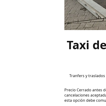
Taxi d
Tranfers y traslados
Precio Cerrado antes de
cancelaciones aceptada
esta opción debe comuni