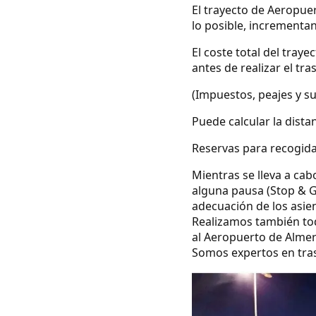
El trayecto de Aeropue
lo posible, incrementa
El coste total del tray
antes de realizar el tra
(Impuestos, peajes y s
Puede calcular la dista
Reservas para recogida
Mientras se lleva a cab
alguna pausa (Stop & G
adecuación de los asie
Realizamos también tod
al Aeropuerto de Almer
Somos expertos en tras