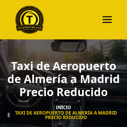
Taxi de Aeropuerto
de Almería a Madrid
Precio Reducido
INICIO
TAXI DE AEROPUERTO DE ALMERÍA A MADRID
PRECIO REDUCIDO